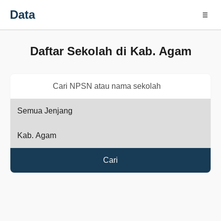
Data
☰
Daftar Sekolah di Kab. Agam
Cari