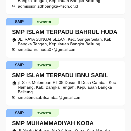
Bangka Tengah, Kepulauan Bangka Belitung
admission.sdhbangka@sdh.or.id
SMP
swasta
SMP ISLAM TERPADU BAHRUL HUDA
JL. RAYA SUNGAI SELAN, Kec. Sungai Selan, Kab.
Bangka Tengah, Kepulauan Bangka Belitung
smpitbahrulhuda07@gmail.com
SMP
swasta
SMP ISLAM TERPADU IBNU SABIL
jl. Silok Melempan RT.08 Dusun II Desa Cambai, Kec.
Namang, Kab. Bangka Tengah, Kepulauan Bangka
Belitung
smpitibnusabiilcambai@gmail.com
SMP
swasta
SMP MUHAMMADIYAH KOBA
Jl. Syafri Rahman No.27, Kec. Koba, Kab. Bangka