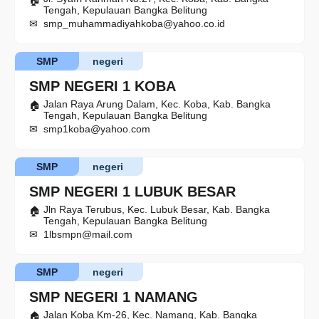
Tengah, Kepulauan Bangka Belitung
smp_muhammadiyahkoba@yahoo.co.id
SMP
negeri
SMP NEGERI 1 KOBA
Jalan Raya Arung Dalam, Kec. Koba, Kab. Bangka
Tengah, Kepulauan Bangka Belitung
smp1koba@yahoo.com
SMP
negeri
SMP NEGERI 1 LUBUK BESAR
Jln Raya Terubus, Kec. Lubuk Besar, Kab. Bangka
Tengah, Kepulauan Bangka Belitung
1lbsmpn@mail.com
SMP
negeri
SMP NEGERI 1 NAMANG
Jalan Koba Km-26, Kec. Namang, Kab. Bangka