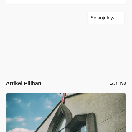
Selanjutnya →
Artikel Pilihan
Lainnya