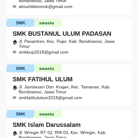
Bondowoso, Jawa Timur
almuhibbinsmk@gmail.com
SMK
swasta
SMK BUSTANUL ULUM PADASAN
Jl. Pesantren, Kec. Pujer, Kab. Bondowoso, Jawa
Timur
smkbup2018@gmail.com
SMK
swasta
SMK FATIHUL ULUM
Jl. Jambesari Dsn. Krajan, Kec. Tamanan, Kab.
Bondowoso, Jawa Timur
smkfatihululum2018@gmail.com
SMK
swasta
SMK Islam Darussalam
Jl. Wringin RT 02, RW 03, Kec. Wringin, Kab.
Bondowoso, Jawa Timur