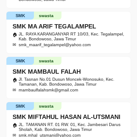
SMK
swasta
SMK MA ARIF TEGALAMPEL
JL. RAYA KARANGANYAR RT 10/03, Kec. Tegalampel,
Kab. Bondowoso, Jawa Timur
smk_maarif_tegalampel@yahoo.com
SMK
swasta
SMK MAMBAUL FALAH
Jl. Tasnan No.01 Dusun Moncek-Wonosuko, Kec.
Tamanan, Kab. Bondowoso, Jawa Timur
mambaulfalahsmk@gmail.com
SMK
swasta
SMK MIFTAHUL HASAN AL-UTSMANI
JL. TAMANAN RT. 01 RW. 01, Kec. Jambesari Darus
Sholah, Kab. Bondowoso, Jawa Timur
smk.mhal_utsmani@yahoo.com