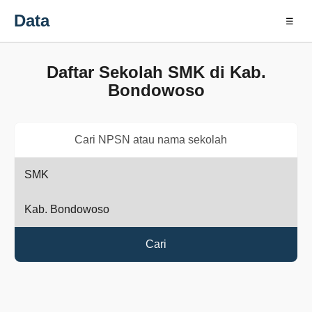
Data
☰
Daftar Sekolah SMK di Kab.
Bondowoso
Cari