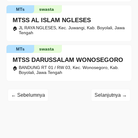
MTs
swasta
MTSS AL ISLAM NGLESES
JL RAYA NGLESES, Kec. Juwangi, Kab. Boyolali, Jawa
Tengah
MTs
swasta
MTSS DARUSSALAM WONOSEGORO
BANDUNG RT 01 / RW 03, Kec. Wonosegoro, Kab.
Boyolali, Jawa Tengah
← Sebelumnya
Selanjutnya →