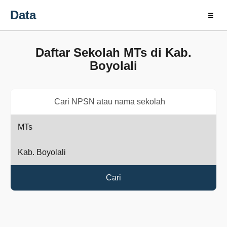
Data
☰
Daftar Sekolah MTs di Kab.
Boyolali
Cari