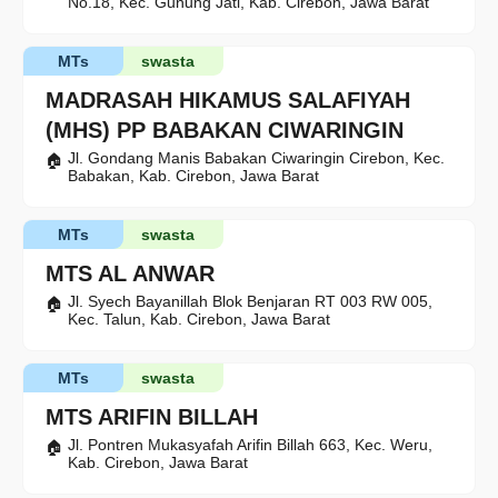
No.18, Kec. Gunung Jati, Kab. Cirebon, Jawa Barat
MTs
swasta
MADRASAH HIKAMUS SALAFIYAH
(MHS) PP BABAKAN CIWARINGIN
Jl. Gondang Manis Babakan Ciwaringin Cirebon, Kec.
Babakan, Kab. Cirebon, Jawa Barat
MTs
swasta
MTS AL ANWAR
Jl. Syech Bayanillah Blok Benjaran RT 003 RW 005,
Kec. Talun, Kab. Cirebon, Jawa Barat
MTs
swasta
MTS ARIFIN BILLAH
Jl. Pontren Mukasyafah Arifin Billah 663, Kec. Weru,
Kab. Cirebon, Jawa Barat