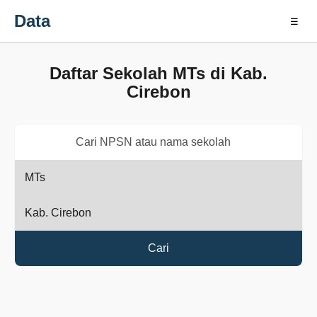
Data
☰
Daftar Sekolah MTs di Kab.
Cirebon
Cari