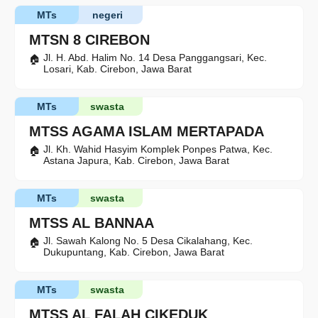
MTs
negeri
MTSN 8 CIREBON
Jl. H. Abd. Halim No. 14 Desa Panggangsari, Kec.
Losari, Kab. Cirebon, Jawa Barat
MTs
swasta
MTSS AGAMA ISLAM MERTAPADA
Jl. Kh. Wahid Hasyim Komplek Ponpes Patwa, Kec.
Astana Japura, Kab. Cirebon, Jawa Barat
MTs
swasta
MTSS AL BANNAA
Jl. Sawah Kalong No. 5 Desa Cikalahang, Kec.
Dukupuntang, Kab. Cirebon, Jawa Barat
MTs
swasta
MTSS AL FALAH CIKEDUK