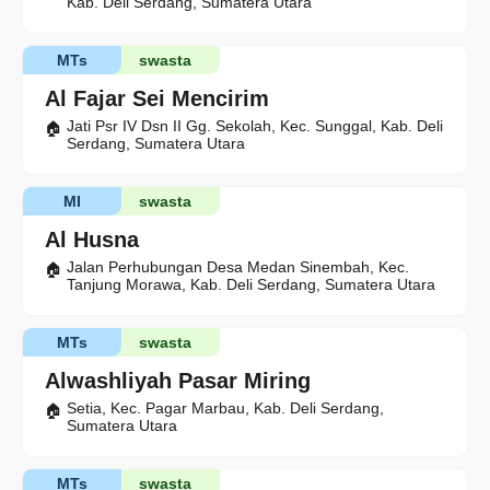
Kab. Deli Serdang, Sumatera Utara
MTs
swasta
Al Fajar Sei Mencirim
Jati Psr IV Dsn II Gg. Sekolah, Kec. Sunggal, Kab. Deli
Serdang, Sumatera Utara
MI
swasta
Al Husna
Jalan Perhubungan Desa Medan Sinembah, Kec.
Tanjung Morawa, Kab. Deli Serdang, Sumatera Utara
MTs
swasta
Alwashliyah Pasar Miring
Setia, Kec. Pagar Marbau, Kab. Deli Serdang,
Sumatera Utara
MTs
swasta