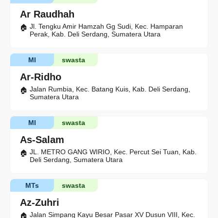
Ar Raudhah
Jl. Tengku Amir Hamzah Gg Sudi, Kec. Hamparan
Perak, Kab. Deli Serdang, Sumatera Utara
MI
swasta
Ar-Ridho
Jalan Rumbia, Kec. Batang Kuis, Kab. Deli Serdang,
Sumatera Utara
MI
swasta
As-Salam
JL. METRO GANG WIRIO, Kec. Percut Sei Tuan, Kab.
Deli Serdang, Sumatera Utara
MTs
swasta
Az-Zuhri
Jalan Simpang Kayu Besar Pasar XV Dusun VIII, Kec.