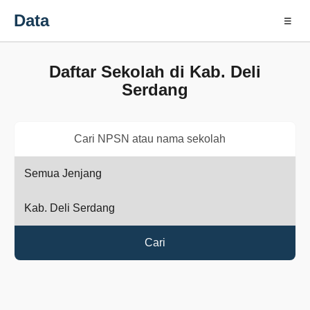
Data
☰
Daftar Sekolah di Kab. Deli
Serdang
Cari