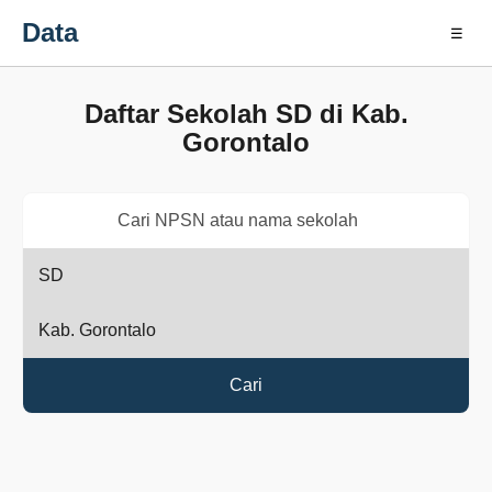
Data
☰
Daftar Sekolah SD di Kab.
Gorontalo
Cari