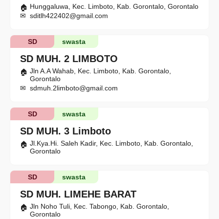
Hunggaluwa, Kec. Limboto, Kab. Gorontalo, Gorontalo
sditlh422402@gmail.com
SD
swasta
SD MUH. 2 LIMBOTO
Jln A.A Wahab, Kec. Limboto, Kab. Gorontalo,
Gorontalo
sdmuh.2limboto@gmail.com
SD
swasta
SD MUH. 3 Limboto
Jl.Kya.Hi. Saleh Kadir, Kec. Limboto, Kab. Gorontalo,
Gorontalo
SD
swasta
SD MUH. LIMEHE BARAT
Jln Noho Tuli, Kec. Tabongo, Kab. Gorontalo,
Gorontalo