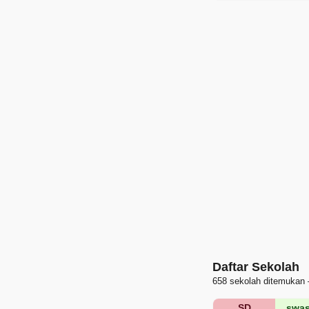
Daftar Sekolah
658 sekolah ditemukan 
SD
swas