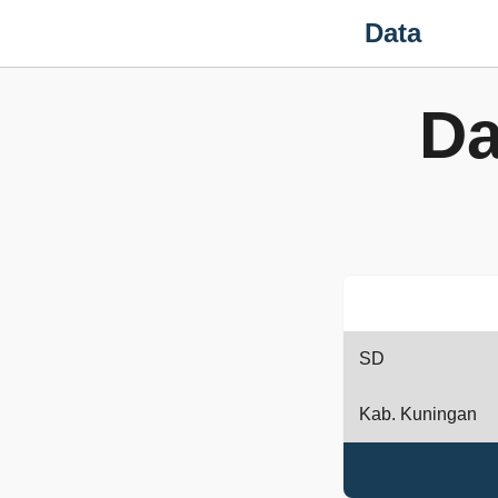
Data
Da