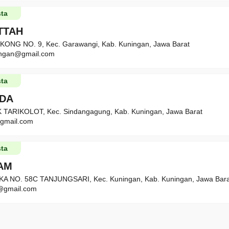
ta
ATTAH
KONG NO. 9, Kec. Garawangi, Kab. Kuningan, Jawa Barat
ningan@gmail.com
ta
UDA
 TARIKOLOT, Kec. Sindangagung, Kab. Kuningan, Jawa Barat
@gmail.com
ta
MAM
 NO. 58C TANJUNGSARI, Kec. Kuningan, Kab. Kuningan, Jawa Bara
@gmail.com