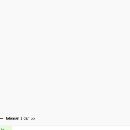
— Halaman 1 dari 66
ta