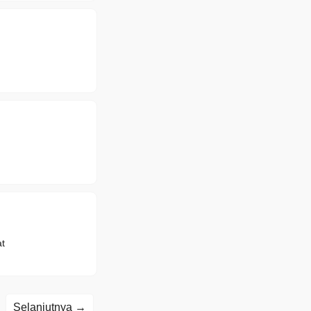
t
Selanjutnya →