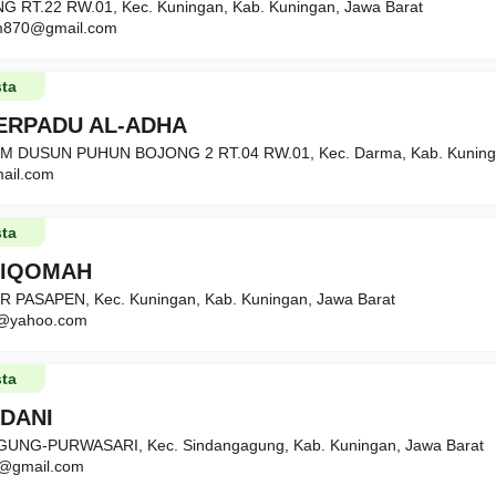
 RT.22 RW.01, Kec. Kuningan, Kab. Kuningan, Jawa Barat
am870@gmail.com
ta
TERPADU AL-ADHA
M DUSUN PUHUN BOJONG 2 RT.04 RW.01, Kec. Darma, Kab. Kuninga
ail.com
ta
STIQOMAH
R PASAPEN, Kec. Kuningan, Kab. Kuningan, Jawa Barat
it@yahoo.com
ta
ADANI
UNG-PURWASARI, Kec. Sindangagung, Kab. Kuningan, Jawa Barat
0@gmail.com