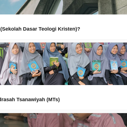
(Sekolah Dasar Teologi Kristen)?
rasah Tsanawiyah (MTs)