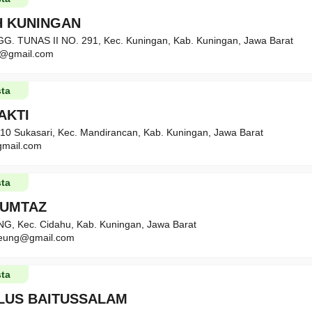
H KUNINGAN
. TUNAS II NO. 291, Kec. Kuningan, Kab. Kuningan, Jawa Barat
d@gmail.com
ta
AKTI
. 10 Sukasari, Kec. Mandirancan, Kab. Kuningan, Jawa Barat
gmail.com
ta
MUMTAZ
, Kec. Cidahu, Kab. Kuningan, Jawa Barat
deung@gmail.com
ta
PLUS BAITUSSALAM