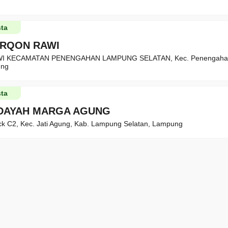
ta
URQON RAWI
WI KECAMATAN PENENGAHAN LAMPUNG SELATAN, Kec. Penengahan
ung
ta
IDAYAH MARGA AGUNG
ck C2, Kec. Jati Agung, Kab. Lampung Selatan, Lampung