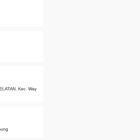
LATAN, Kec. Way
pung