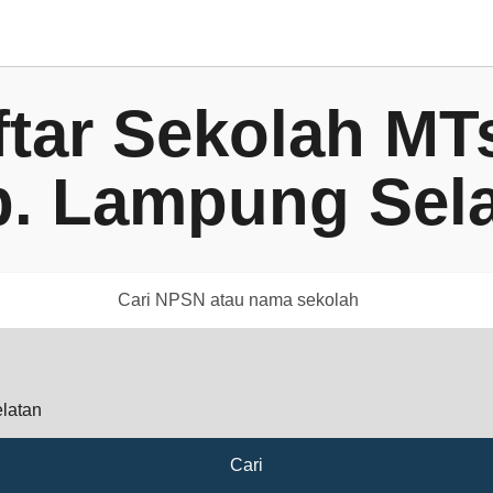
ftar Sekolah MTs
. Lampung Sel
Cari