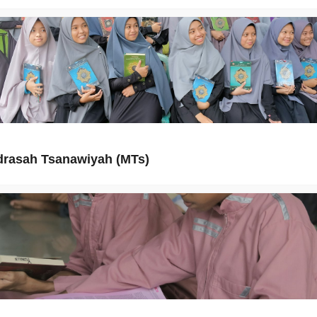
rasah Tsanawiyah (MTs)