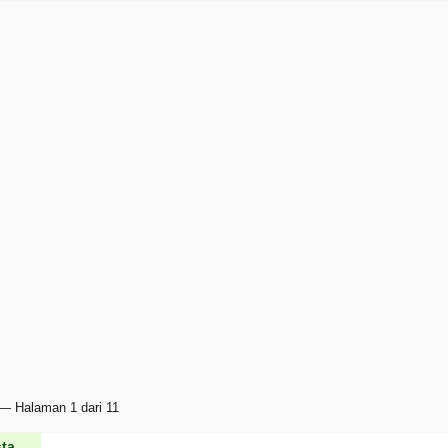
— Halaman 1 dari 11
ta