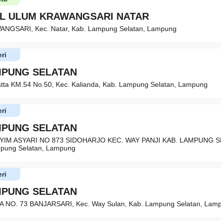
L ULUM KRAWANGSARI NATAR
ANGSARI, Kec. Natar, Kab. Lampung Selatan, Lampung
ri
MPUNG SELATAN
atta KM.54 No.50, Kec. Kalianda, Kab. Lampung Selatan, Lampung
ri
MPUNG SELATAN
YIM ASYARI NO 873 SIDOHARJO KEC. WAY PANJI KAB. LAMPUNG SE
mpung Selatan, Lampung
ri
MPUNG SELATAN
NO. 73 BANJARSARI, Kec. Way Sulan, Kab. Lampung Selatan, Lam