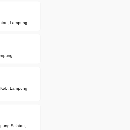
latan, Lampung
ampung
, Kab. Lampung
ung Selatan,