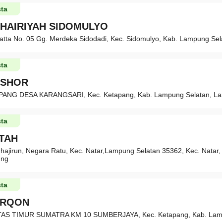
ta
KHAIRIYAH SIDOMULYO
Hatta No. 05 Gg. Merdeka Sidodadi, Kec. Sidomulyo, Kab. Lampung Se
ta
NSHOR
PANG DESA KARANGSARI, Kec. Ketapang, Kab. Lampung Selatan, L
ta
ATAH
uhajirun, Negara Ratu, Kec. Natar,Lampung Selatan 35362, Kec. Natar
ung
ta
URQON
TAS TIMUR SUMATRA KM 10 SUMBERJAYA, Kec. Ketapang, Kab. Lamp