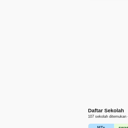
Daftar Sekolah
107 sekolah ditemukan 
MTs
swas