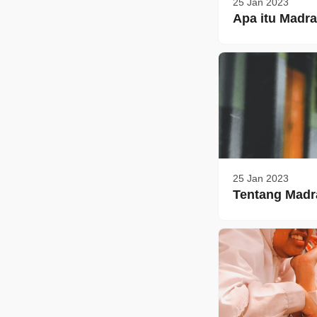
25 Jan 2023
Apa itu Madra
25 Jan 2023
Tentang Madr