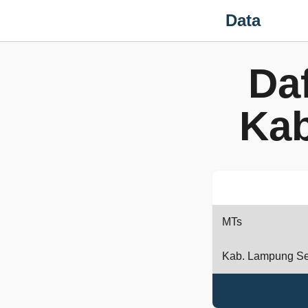
Data
Da
Kab