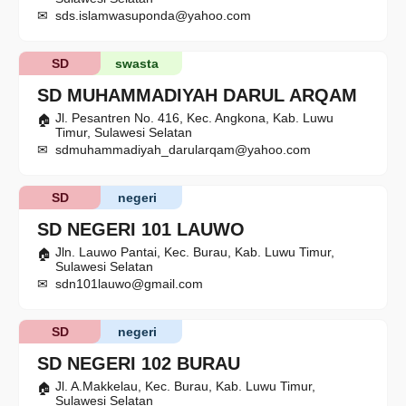
sds.islamwasuponda@yahoo.com
SD
swasta
SD MUHAMMADIYAH DARUL ARQAM
Jl. Pesantren No. 416, Kec. Angkona, Kab. Luwu
Timur, Sulawesi Selatan
sdmuhammadiyah_darularqam@yahoo.com
SD
negeri
SD NEGERI 101 LAUWO
Jln. Lauwo Pantai, Kec. Burau, Kab. Luwu Timur,
Sulawesi Selatan
sdn101lauwo@gmail.com
SD
negeri
SD NEGERI 102 BURAU
Jl. A.Makkelau, Kec. Burau, Kab. Luwu Timur,
Sulawesi Selatan