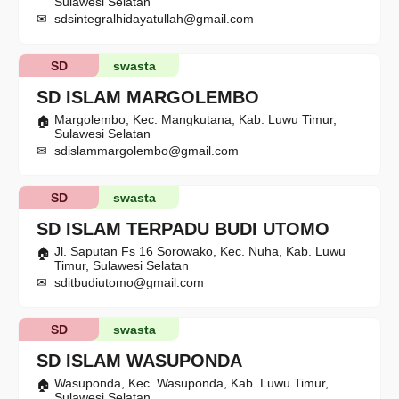
Sulawesi Selatan
sdsintegralhidayatullah@gmail.com
SD
swasta
SD ISLAM MARGOLEMBO
Margolembo, Kec. Mangkutana, Kab. Luwu Timur,
Sulawesi Selatan
sdislammargolembo@gmail.com
SD
swasta
SD ISLAM TERPADU BUDI UTOMO
Jl. Saputan Fs 16 Sorowako, Kec. Nuha, Kab. Luwu
Timur, Sulawesi Selatan
sditbudiutomo@gmail.com
SD
swasta
SD ISLAM WASUPONDA
Wasuponda, Kec. Wasuponda, Kab. Luwu Timur,
Sulawesi Selatan