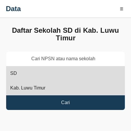
Data
☰
Daftar Sekolah SD di Kab. Luwu
Timur
Cari