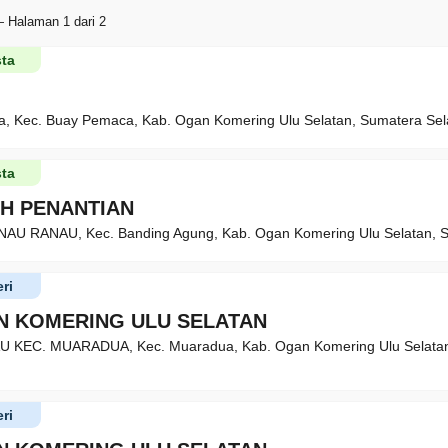
 Halaman 1 dari 2
ta
a, Kec. Buay Pemaca, Kab. Ogan Komering Ulu Selatan, Sumatera Sel
ta
AH PENANTIAN
NAU RANAU, Kec. Banding Agung, Kab. Ogan Komering Ulu Selatan, S
ri
N KOMERING ULU SELATAN
U KEC. MUARADUA, Kec. Muaradua, Kab. Ogan Komering Ulu Selata
ri