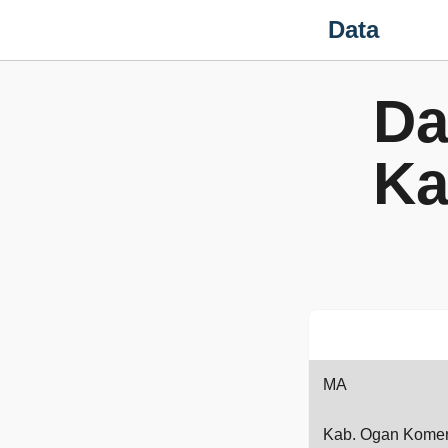
Data
Da
Ka