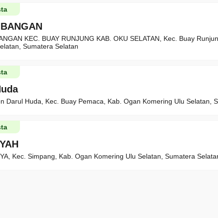
ta
MBANGAN
NGAN KEC. BUAY RUNJUNG KAB. OKU SELATAN, Kec. Buay Runjung
elatan, Sumatera Selatan
ta
Huda
ren Darul Huda, Kec. Buay Pemaca, Kab. Ogan Komering Ulu Selatan, 
ta
IYAH
A, Kec. Simpang, Kab. Ogan Komering Ulu Selatan, Sumatera Selata