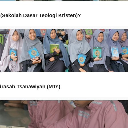
(Sekolah Dasar Teologi Kristen)?
rasah Tsanawiyah (MTs)