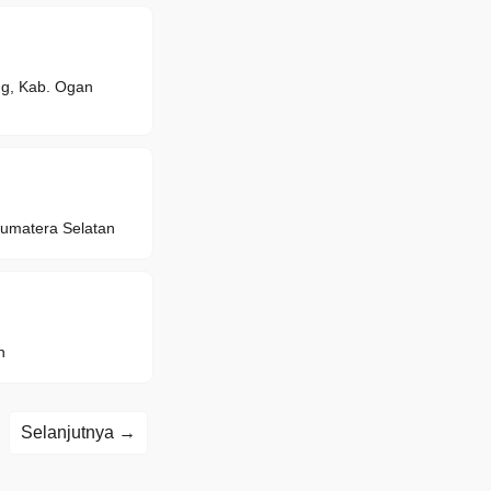
, Kab. Ogan
Sumatera Selatan
n
Selanjutnya →