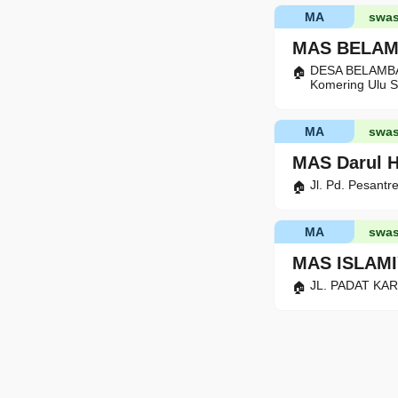
MA
swas
MAS BELA
DESA BELAMBA
Komering Ulu S
MA
swas
MAS Darul 
Jl. Pd. Pesant
MA
swas
MAS ISLAM
JL. PADAT KARY