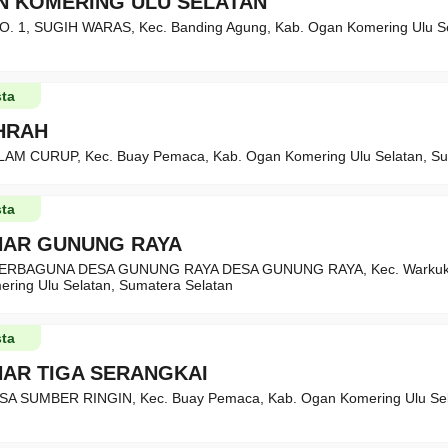
N KOMERING ULU SELATAN
O. 1, SUGIH WARAS, Kec. Banding Agung, Kab. Ogan Komering Ulu S
ta
THRAH
LAM CURUP, Kec. Buay Pemaca, Kab. Ogan Komering Ulu Selatan, Su
ta
HAR GUNUNG RAYA
ERBAGUNA DESA GUNUNG RAYA DESA GUNUNG RAYA, Kec. Warkuk 
ring Ulu Selatan, Sumatera Selatan
ta
HAR TIGA SERANGKAI
SA SUMBER RINGIN, Kec. Buay Pemaca, Kab. Ogan Komering Ulu Sel