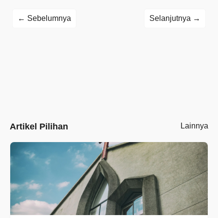
← Sebelumnya
Selanjutnya →
Artikel Pilihan
Lainnya