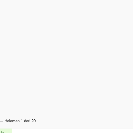
— Halaman 1 dari 20
ta