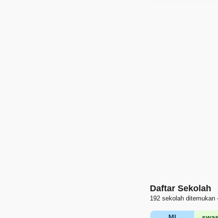
Daftar Sekolah
192 sekolah ditemukan 
MI
swas