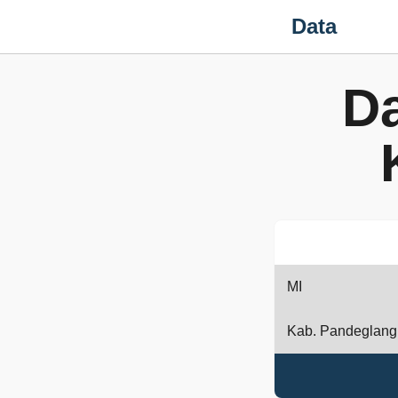
Data
Da