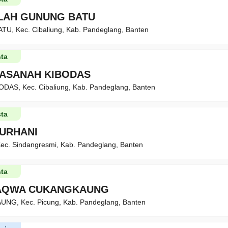
LAH GUNUNG BATU
U, Kec. Cibaliung, Kab. Pandeglang, Banten
ta
HASANAH KIBODAS
AS, Kec. Cibaliung, Kab. Pandeglang, Banten
ta
BURHANI
ec. Sindangresmi, Kab. Pandeglang, Banten
ta
TAQWA CUKANGKAUNG
NG, Kec. Picung, Kab. Pandeglang, Banten