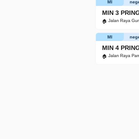
MI
nege
MIN 3 PRI
Jalan Raya Gu
MI
nege
MIN 4 PRI
Jalan Raya Pam