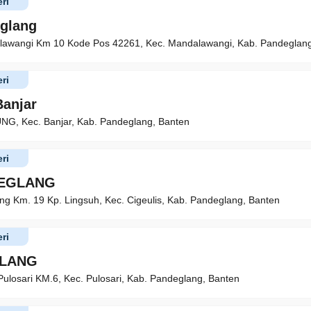
ri
glang
lawangi Km 10 Kode Pos 42261, Kec. Mandalawangi, Kab. Pandeglang
ri
Banjar
, Kec. Banjar, Kab. Pandeglang, Banten
ri
DEGLANG
ung Km. 19 Kp. Lingsuh, Kec. Cigeulis, Kab. Pandeglang, Banten
ri
ALANG
Pulosari KM.6, Kec. Pulosari, Kab. Pandeglang, Banten