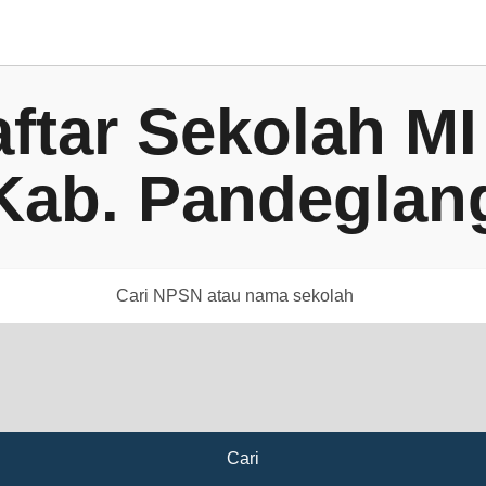
ftar Sekolah MI
Kab. Pandeglan
Cari