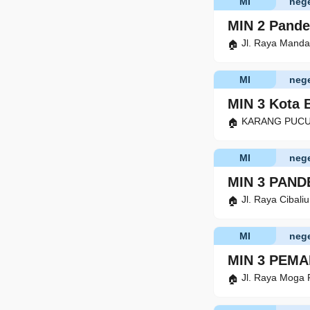
MI
nege
MIN 2 Pande
Jl. Raya Manda
MI
nege
MIN 3 Kota 
KARANG PUCUNG
MI
nege
MIN 3 PAN
Jl. Raya Cibali
MI
nege
MIN 3 PEM
Jl. Raya Moga 