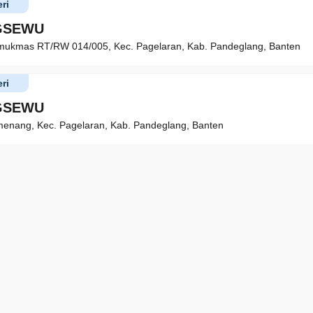
ri
NGSEWU
mukmas RT/RW 014/005, Kec. Pagelaran, Kab. Pandeglang, Banten
ri
NGSEWU
enang, Kec. Pagelaran, Kab. Pandeglang, Banten