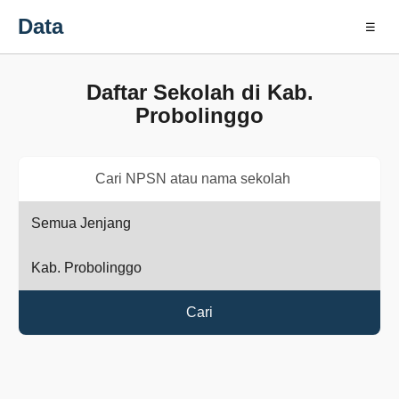
Data
☰
Daftar Sekolah di Kab.
Probolinggo
Cari