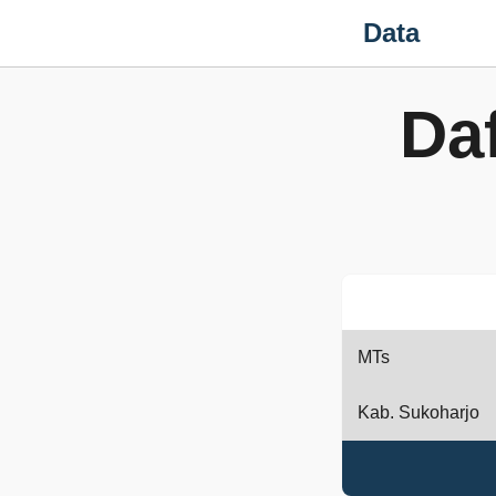
Data
Da