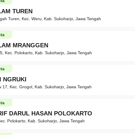
ta
SLAM TUREN
gah Turen, Kec. Weru, Kab. Sukoharjo, Jawa Tengah
ta
SLAM MRANGGEN
5, Kec. Polokarto, Kab. Sukoharjo, Jawa Tengah
ta
M NGRUKI
w 17, Kec. Grogol, Kab. Sukoharjo, Jawa Tengah
ta
RIF DARUL HASAN POLOKARTO
ec. Polokarto, Kab. Sukoharjo, Jawa Tengah