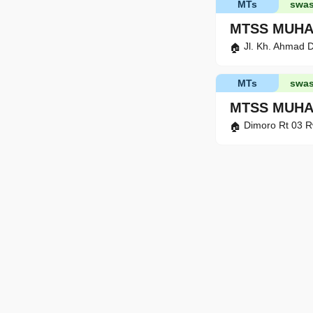
MTs
swas
MTSS MUHA
Jl. Kh. Ahmad 
MTs
swas
MTSS MUH
Dimoro Rt 03 R