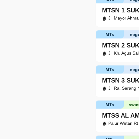
MTSN 1 SU
Jl. Mayor Ahma
MTs
nege
MTSN 2 SU
Jl. Kh. Agus Sa
MTs
nege
MTSN 3 SU
Jl. Ra. Serang
MTs
swas
MTSS AL AM
Palur Wetan Rt