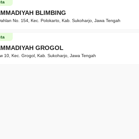
ta
MMADIYAH BLIMBING
Dahlan No. 154, Kec. Polokarto, Kab. Sukoharjo, Jawa Tengah
ta
AMMADIYAH GROGOL
w 10, Kec. Grogol, Kab. Sukoharjo, Jawa Tengah