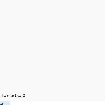
 Halaman 1 dari 2
ri