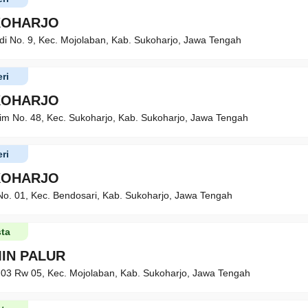
KOHARJO
di No. 9, Kec. Mojolaban, Kab. Sukoharjo, Jawa Tengah
ri
KOHARJO
lim No. 48, Kec. Sukoharjo, Kab. Sukoharjo, Jawa Tengah
ri
KOHARJO
 No. 01, Kec. Bendosari, Kab. Sukoharjo, Jawa Tengah
ta
IN PALUR
 03 Rw 05, Kec. Mojolaban, Kab. Sukoharjo, Jawa Tengah