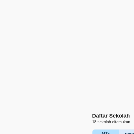
Daftar Sekolah
18 sekolah ditemukan —
MTs
nege