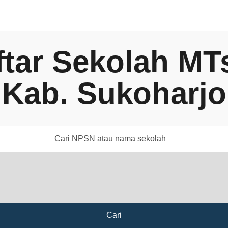
ftar Sekolah MTs
Kab. Sukoharjo
Cari