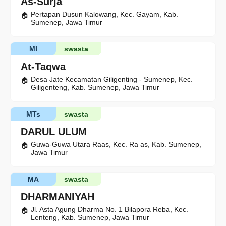
As-Surja
Pertapan Dusun Kalowang, Kec. Gayam, Kab.
Sumenep, Jawa Timur
MI
swasta
At-Taqwa
Desa Jate Kecamatan Giligenting - Sumenep, Kec.
Giligenteng, Kab. Sumenep, Jawa Timur
MTs
swasta
DARUL ULUM
Guwa-Guwa Utara Raas, Kec. Ra as, Kab. Sumenep,
Jawa Timur
MA
swasta
DHARMANIYAH
Jl. Asta Agung Dharma No. 1 Bilapora Reba, Kec.
Lenteng, Kab. Sumenep, Jawa Timur