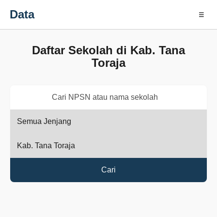
Data
☰
Daftar Sekolah di Kab. Tana
Toraja
Cari