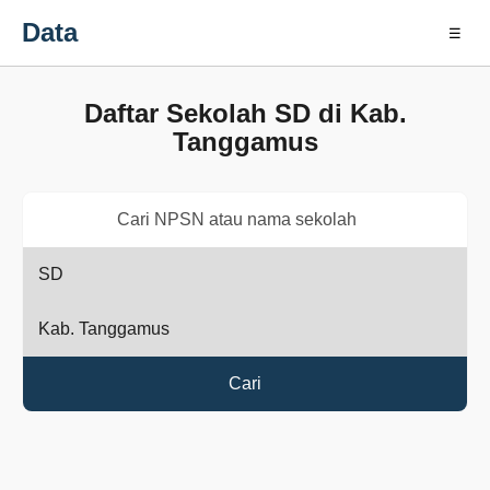
Data
☰
Daftar Sekolah SD di Kab.
Tanggamus
Cari