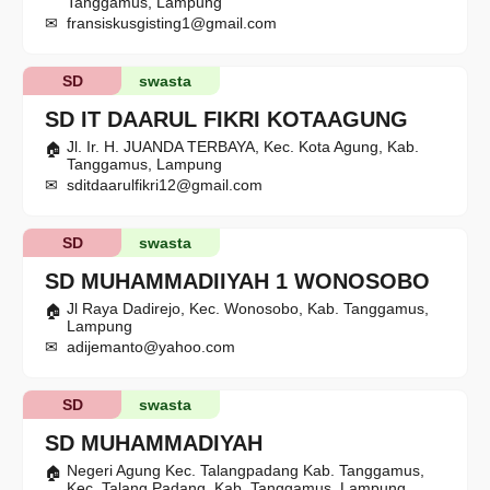
Tanggamus, Lampung
fransiskusgisting1@gmail.com
SD
swasta
SD IT DAARUL FIKRI KOTAAGUNG
Jl. Ir. H. JUANDA TERBAYA, Kec. Kota Agung, Kab.
Tanggamus, Lampung
sditdaarulfikri12@gmail.com
SD
swasta
SD MUHAMMADIIYAH 1 WONOSOBO
Jl Raya Dadirejo, Kec. Wonosobo, Kab. Tanggamus,
Lampung
adijemanto@yahoo.com
SD
swasta
SD MUHAMMADIYAH
Negeri Agung Kec. Talangpadang Kab. Tanggamus,
Kec. Talang Padang, Kab. Tanggamus, Lampung