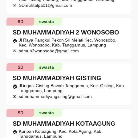
SDmuhtalpa01@gmail.com
SD
swasta
SD MUHAMMADIYAH 2 WONOSOBO
Jl Raya Pangkul Pekon Sri Melati Kec. Wonosobo,
Kec. Wonosobo, Kab. Tanggamus, Lampung
sdmuh2wonosobo@gmail.com
SD
swasta
SD MUHAMMADIYAH GISTING
Jl.irigasi Gisting Bawah Tanggamus, Kec. Gisting, Kab.
Tanggamus, Lampung
sdmuhammadiyahgisting@gmail.com
SD
swasta
SD MUHAMMADIYAH KOTAAGUNG
Kuripan Kotaagung, Kec. Kota Agung, Kab.
Tanggamus, Lampung