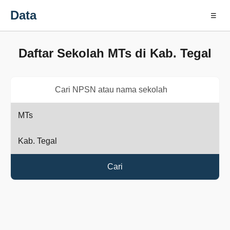
Data
☰
Daftar Sekolah MTs di Kab. Tegal
Cari