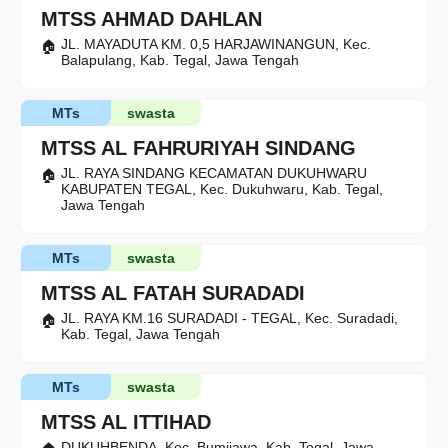
MTSS AHMAD DAHLAN
JL. MAYADUTA KM. 0,5 HARJAWINANGUN, Kec.
Balapulang, Kab. Tegal, Jawa Tengah
MTs
swasta
MTSS AL FAHRURIYAH SINDANG
JL. RAYA SINDANG KECAMATAN DUKUHWARU
KABUPATEN TEGAL, Kec. Dukuhwaru, Kab. Tegal,
Jawa Tengah
MTs
swasta
MTSS AL FATAH SURADADI
JL. RAYA KM.16 SURADADI - TEGAL, Kec. Suradadi,
Kab. Tegal, Jawa Tengah
MTs
swasta
MTSS AL ITTIHAD
DUKUHBENDA, Kec. Bumijawa, Kab. Tegal, Jawa