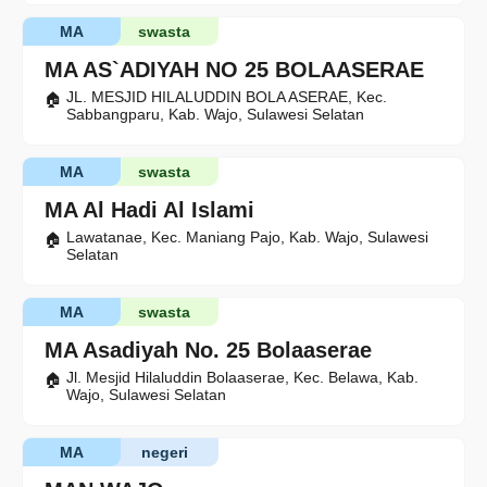
MA
swasta
MA AS`ADIYAH NO 25 BOLAASERAE
JL. MESJID HILALUDDIN BOLA ASERAE, Kec.
Sabbangparu, Kab. Wajo, Sulawesi Selatan
MA
swasta
MA Al Hadi Al Islami
Lawatanae, Kec. Maniang Pajo, Kab. Wajo, Sulawesi
Selatan
MA
swasta
MA Asadiyah No. 25 Bolaaserae
Jl. Mesjid Hilaluddin Bolaaserae, Kec. Belawa, Kab.
Wajo, Sulawesi Selatan
MA
negeri