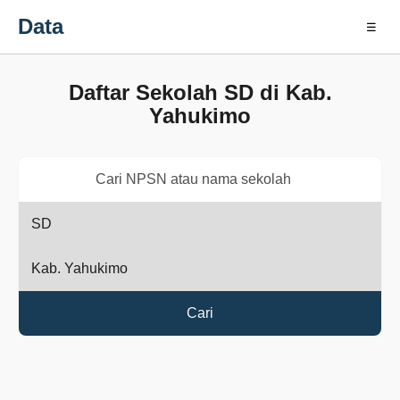
Data
☰
Daftar Sekolah SD di Kab.
Yahukimo
Cari