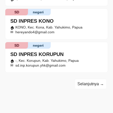
SD
negeri
SD INPRES KONO
KONO, Kec. Kona, Kab. Yahukimo, Papua
hereyando4@gmail.com
SD
negeri
SD INPRES KORUPUN
-, Kec. Korupun, Kab. Yahukimo, Papua
sd.inp.korupun.yhk@gmail.com
Selanjutnya →