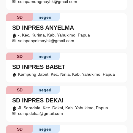
sdinpamungmayhk@gmail.com
SD
negeri
SD INPRES ANYELMA
-, Kec. Kurima, Kab. Yahukimo, Papua
sdinpanyelmayhk@gmail.com
SD
negeri
SD INPRES BABET
Kampung Babet, Kec. Ninia, Kab. Yahukimo, Papua
SD
negeri
SD INPRES DEKAI
Jl. Seradala, Kec. Dekai, Kab. Yahukimo, Papua
sdinp.dekai@gmail.com
SD
negeri