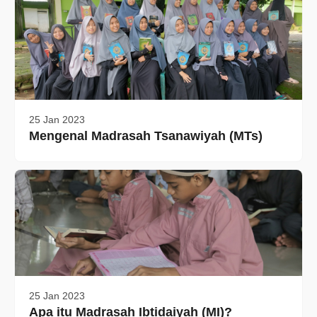
25 Jan 2023
Mengenal Madrasah Tsanawiyah (MTs)
25 Jan 2023
Apa itu Madrasah Ibtidaiyah (MI)?