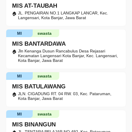
MIS AT-TAUBAH
JL. PENGAIRAN NO.1 LANGKAP LANCAR, Kec.
Langensari, Kota Banjar, Jawa Barat
MI
swasta
MIS BANTARDAWA
Jln Kenanga Dusun Rancabulus Desa Rejasari
Kecamatan Langensari Kota Banjar, Kec. Langensari,
Kota Banjar, Jawa Barat
MI
swasta
MIS BATULAWANG
JLN. CIGADUNG RT. 04 RW. 03, Kec. Pataruman,
Kota Banjar, Jawa Barat
MI
swasta
MIS BINANGUN
JL. TENTARA PELAJAR NO.492, Kec. Pataruman,