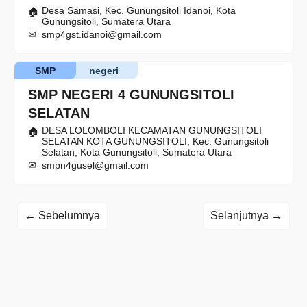
Desa Samasi, Kec. Gunungsitoli Idanoi, Kota
Gunungsitoli, Sumatera Utara
smp4gst.idanoi@gmail.com
SMP
negeri
SMP NEGERI 4 GUNUNGSITOLI
SELATAN
DESA LOLOMBOLI KECAMATAN GUNUNGSITOLI
SELATAN KOTA GUNUNGSITOLI, Kec. Gunungsitoli
Selatan, Kota Gunungsitoli, Sumatera Utara
smpn4gusel@gmail.com
← Sebelumnya
Selanjutnya →