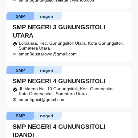
smpn3gunungsitoliselatan@yahoo.com
SMP
negeri
SMP NEGERI 3 GUNUNGSITOLI
UTARA
Loloanaa, Kec. Gunungsitoli Utara, Kota Gunungsitoli,
Sumatera Utara
smpn3gustarowo@gmail.com
SMP
negeri
SMP NEGERI 4 GUNUNGSITOLI
Jl. Maena No. 10 Gunungsitoli, Kec. Gunungsitoli,
Kota Gunungsitoli, Sumatera Utara
smpn4gusit@gmail.com
SMP
negeri
SMP NEGERI 4 GUNUNGSITOLI
IDANOI