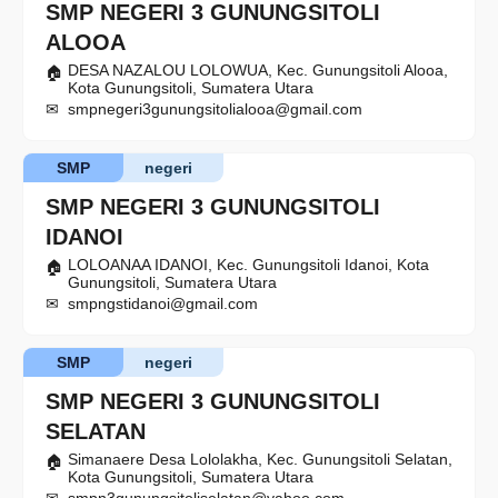
SMP NEGERI 3 GUNUNGSITOLI
ALOOA
DESA NAZALOU LOLOWUA, Kec. Gunungsitoli Alooa,
Kota Gunungsitoli, Sumatera Utara
smpnegeri3gunungsitolialooa@gmail.com
SMP
negeri
SMP NEGERI 3 GUNUNGSITOLI
IDANOI
LOLOANAA IDANOI, Kec. Gunungsitoli Idanoi, Kota
Gunungsitoli, Sumatera Utara
smpngstidanoi@gmail.com
SMP
negeri
SMP NEGERI 3 GUNUNGSITOLI
SELATAN
Simanaere Desa Lololakha, Kec. Gunungsitoli Selatan,
Kota Gunungsitoli, Sumatera Utara