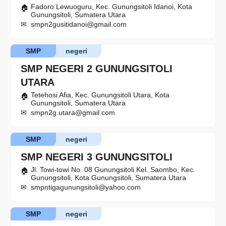
Fadoro Lewuoguru, Kec. Gunungsitoli Idanoi, Kota
Gunungsitoli, Sumatera Utara
smpn2gusitidanoi@gmail.com
SMP
negeri
SMP NEGERI 2 GUNUNGSITOLI
UTARA
Tetehosi Afia, Kec. Gunungsitoli Utara, Kota
Gunungsitoli, Sumatera Utara
smpn2g.utara@gmail.com
SMP
negeri
SMP NEGERI 3 GUNUNGSITOLI
Jl. Towi-towi No. 08 Gunungsitoli Kel. Saombo, Kec.
Gunungsitoli, Kota Gunungsitoli, Sumatera Utara
smpntigagunungsitoli@yahoo.com
SMP
negeri