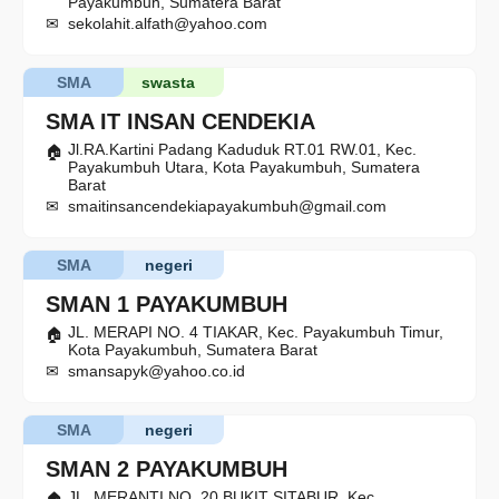
Payakumbuh, Sumatera Barat
sekolahit.alfath@yahoo.com
SMA
swasta
SMA IT INSAN CENDEKIA
Jl.RA.Kartini Padang Kaduduk RT.01 RW.01, Kec.
Payakumbuh Utara, Kota Payakumbuh, Sumatera
Barat
smaitinsancendekiapayakumbuh@gmail.com
SMA
negeri
SMAN 1 PAYAKUMBUH
JL. MERAPI NO. 4 TIAKAR, Kec. Payakumbuh Timur,
Kota Payakumbuh, Sumatera Barat
smansapyk@yahoo.co.id
SMA
negeri
SMAN 2 PAYAKUMBUH
JL. MERANTI NO. 20 BUKIT SITABUR, Kec.