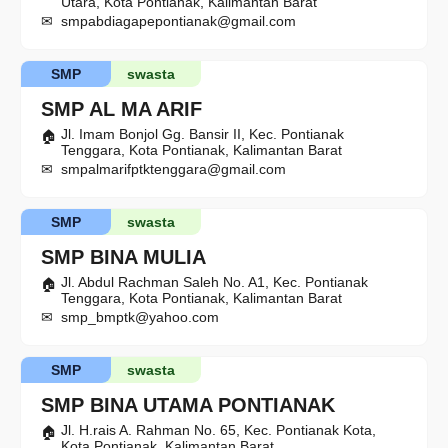
Utara, Kota Pontianak, Kalimantan Barat
smpabdiagapepontianak@gmail.com
SMP
swasta
SMP AL MA ARIF
Jl. Imam Bonjol Gg. Bansir II, Kec. Pontianak
Tenggara, Kota Pontianak, Kalimantan Barat
smpalmarifptktenggara@gmail.com
SMP
swasta
SMP BINA MULIA
Jl. Abdul Rachman Saleh No. A1, Kec. Pontianak
Tenggara, Kota Pontianak, Kalimantan Barat
smp_bmptk@yahoo.com
SMP
swasta
SMP BINA UTAMA PONTIANAK
Jl. H.rais A. Rahman No. 65, Kec. Pontianak Kota,
Kota Pontianak, Kalimantan Barat