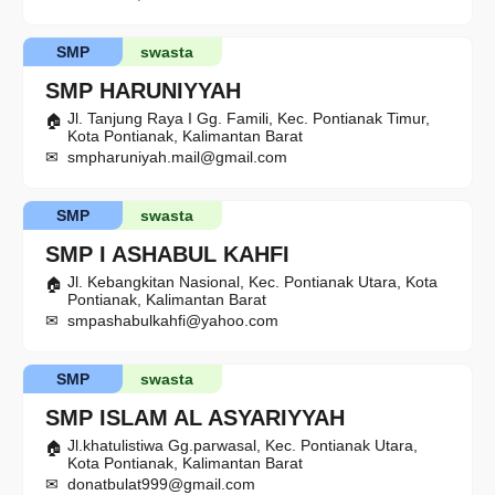
SMP
swasta
SMP HARUNIYYAH
Jl. Tanjung Raya I Gg. Famili, Kec. Pontianak Timur,
Kota Pontianak, Kalimantan Barat
smpharuniyah.mail@gmail.com
SMP
swasta
SMP I ASHABUL KAHFI
Jl. Kebangkitan Nasional, Kec. Pontianak Utara, Kota
Pontianak, Kalimantan Barat
smpashabulkahfi@yahoo.com
SMP
swasta
SMP ISLAM AL ASYARIYYAH
Jl.khatulistiwa Gg.parwasal, Kec. Pontianak Utara,
Kota Pontianak, Kalimantan Barat
donatbulat999@gmail.com