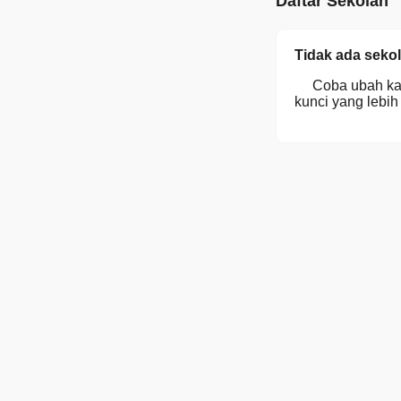
Daftar Sekolah
Tidak ada sekol
Coba ubah kat
kunci yang lebi