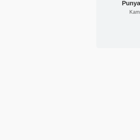
Punya 
Kami