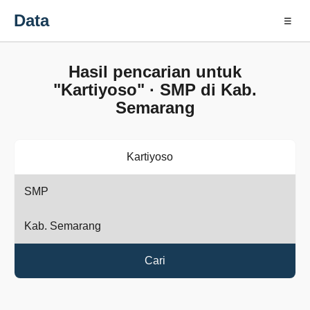
Data
☰
Hasil pencarian untuk
"Kartiyoso" · SMP di Kab.
Semarang
Cari