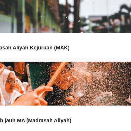
asah Aliyah Kejuruan (MAK)
h jauh MA (Madrasah Aliyah)