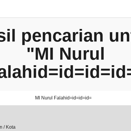
sil pencarian un
"MI Nurul
alahid=id=id=id