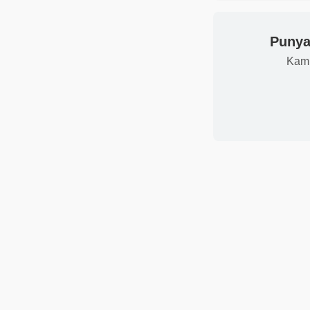
Punya 
Kami