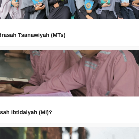
rasah Tsanawiyah (MTs)
sah Ibtidaiyah (MI)?