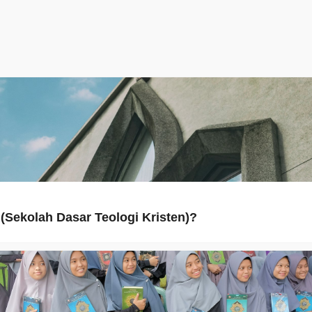
(Sekolah Dasar Teologi Kristen)?