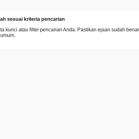
ah sesuai kriteria pencarian
a kunci atau filter pencarian Anda. Pastikan ejaan sudah benar
h umum.