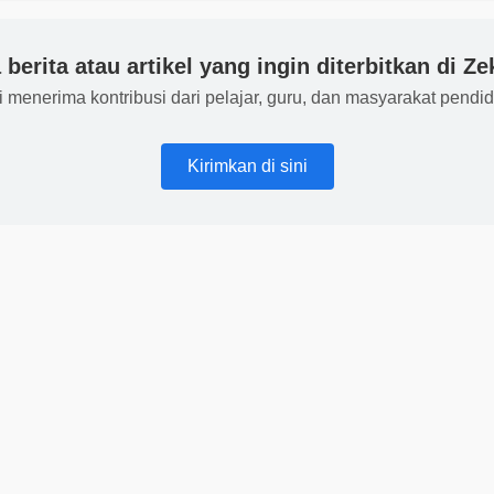
berita atau artikel yang ingin diterbitkan di Z
 menerima kontribusi dari pelajar, guru, dan masyarakat pendid
Kirimkan di sini