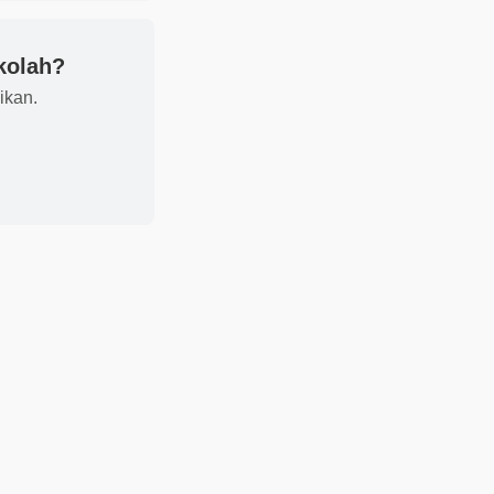
ekolah?
ikan.