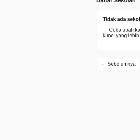
Daftar Sekolah
Tidak ada sekol
Coba ubah kat
kunci yang lebi
← Sebelumnya