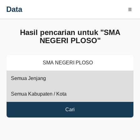
Data
☰
Hasil pencarian untuk "SMA
NEGERI PLOSO"
Cari