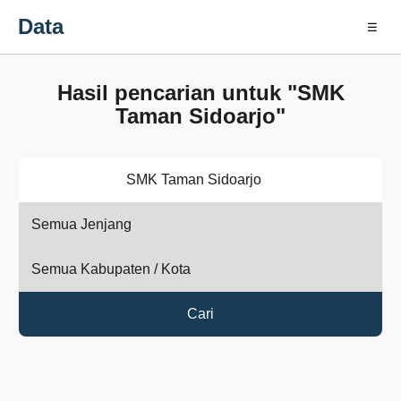
Data
☰
Hasil pencarian untuk "SMK
Taman Sidoarjo"
Cari