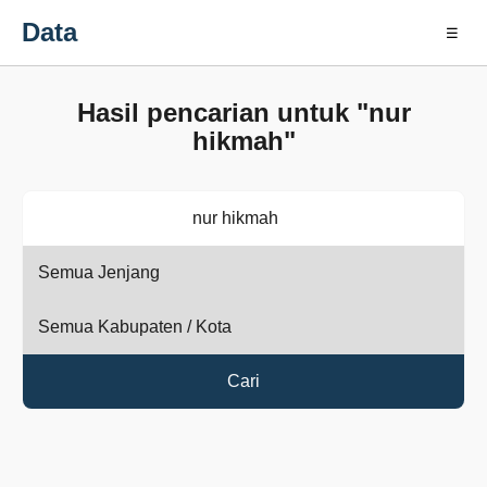
Data
☰
Hasil pencarian untuk "nur
hikmah"
Cari