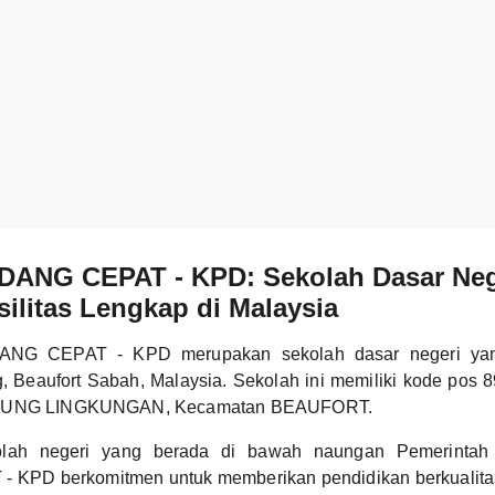
DANG CEPAT - KPD: Sekolah Dasar Neg
ilitas Lengkap di Malaysia
NG CEPAT - KPD merupakan sekolah dasar negeri yang 
g, Beaufort Sabah, Malaysia. Sekolah ini memiliki kode pos
MPUNG LINGKUNGAN, Kecamatan BEAUFORT.
olah negeri yang berada di bawah naungan Pemerintah
KPD berkomitmen untuk memberikan pendidikan berkualita