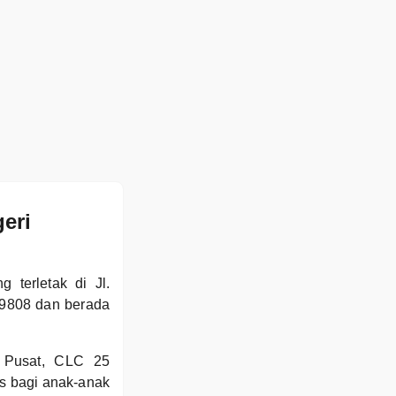
eri
terletak di Jl.
 89808 dan berada
 Pusat, CLC 25
s bagi anak-anak