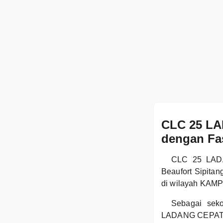
CLC 25 LA
dengan Fas
CLC 25 LADA
Beaufort Sipitan
di wilayah KA
Sebagai sek
LADANG CEPAT - 