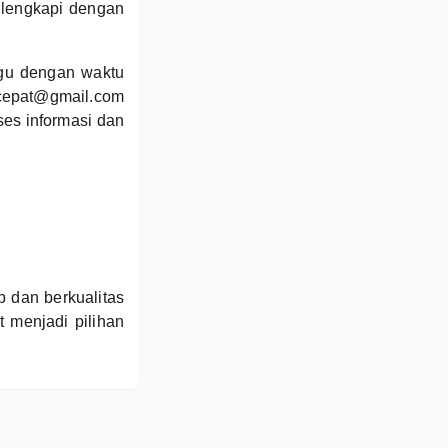
dilengkapi dengan
gu dengan waktu
gcepat@gmail.com
ses informasi dan
p dan berkualitas
menjadi pilihan