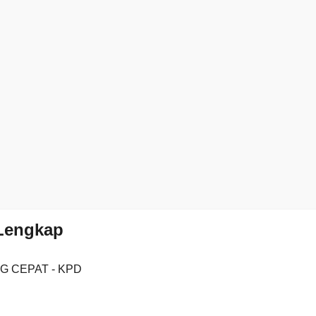
 Lengkap
G CEPAT - KPD