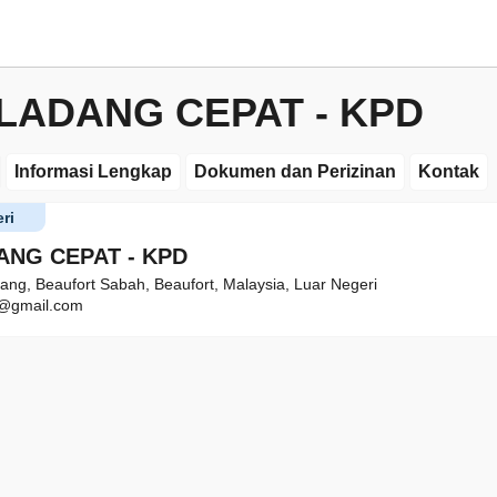
 LADANG CEPAT - KPD
Informasi Lengkap
Dokumen dan Perizinan
Kontak
ri
ANG CEPAT - KPD
itang, Beaufort Sabah, Beaufort, Malaysia, Luar Negeri
t@gmail.com