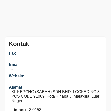
Kontak
Fax
-
Email
-
Website
-
Alamat
KL KEPONG (SABAH) SDN BHD. LOCKED NO 3.
POS CODE 91009, Kota Kinabalu, Malaysia, Luar
Negeri
Lintang:
-3.0153