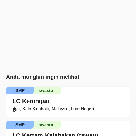
Anda mungkin ingin melihat
SMP
swasta
LC Keningau
-, Kota Kinabalu, Malaysia, Luar Negeri
SMP
swasta
LC Kertam Kalabakan (tawau)