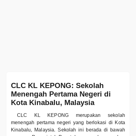
CLC KL KEPONG: Sekolah
Menengah Pertama Negeri di
Kota Kinabalu, Malaysia
CLC KL KEPONG merupakan sekolah
menengah pertama negeri yang berlokasi di Kota
Kinabalu, Malaysia. Sekolah ini berada di bawah