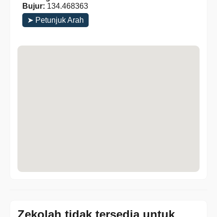
Bujur:
134.468363
➤ Petunjuk Arah
Zekolah tidak tersedia untuk