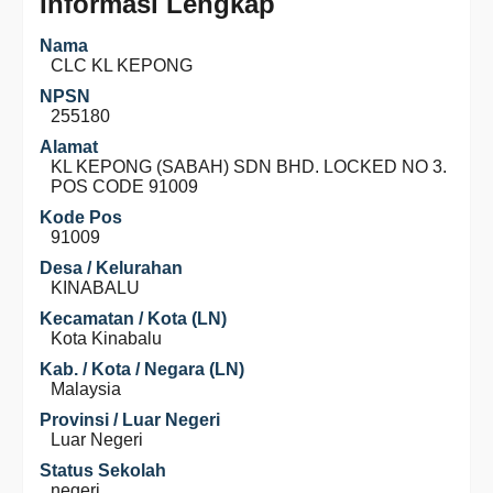
Informasi Lengkap
Nama
CLC KL KEPONG
NPSN
255180
Alamat
KL KEPONG (SABAH) SDN BHD. LOCKED NO 3.
POS CODE 91009
Kode Pos
91009
Desa / Kelurahan
KINABALU
Kecamatan / Kota (LN)
Kota Kinabalu
Kab. / Kota / Negara (LN)
Malaysia
Provinsi / Luar Negeri
Luar Negeri
Status Sekolah
negeri