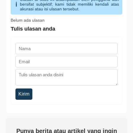
bersifat subjektif; kami tidak memiliki kendali atas
akurasi atau isi ulasan tersebut.
Belum ada ulasan
Tulis ulasan anda
Kirim
Punya berita atau artikel yang ingin