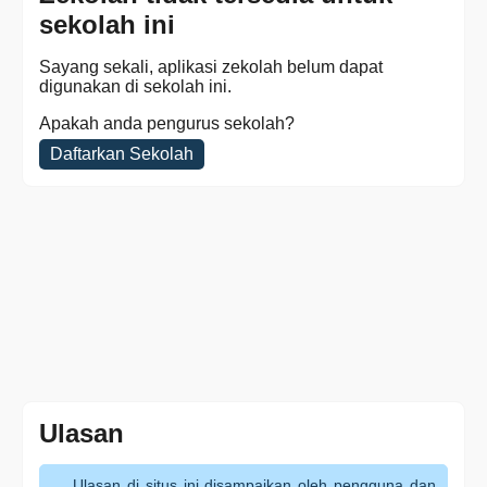
sekolah ini
Sayang sekali, aplikasi zekolah belum dapat
digunakan di sekolah ini.
Apakah anda pengurus sekolah?
Daftarkan Sekolah
Ulasan
Ulasan di situs ini disampaikan oleh pengguna dan