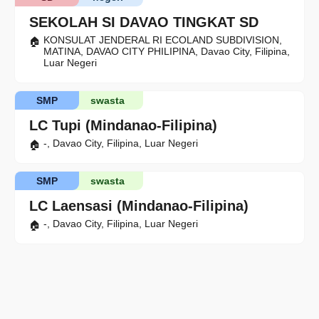
SEKOLAH SI DAVAO TINGKAT SD
KONSULAT JENDERAL RI ECOLAND SUBDIVISION,
MATINA, DAVAO CITY PHILIPINA, Davao City, Filipina,
Luar Negeri
SMP
swasta
LC Tupi (Mindanao-Filipina)
-, Davao City, Filipina, Luar Negeri
SMP
swasta
LC Laensasi (Mindanao-Filipina)
-, Davao City, Filipina, Luar Negeri