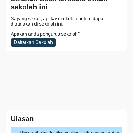
sekolah ini
Sayang sekali, aplikasi zekolah belum dapat
digunakan di sekolah ini.
Apakah anda pengurus sekolah?
Daftarkan Sekolah
Ulasan
Ulasan di situs ini disampaikan oleh pengguna dan