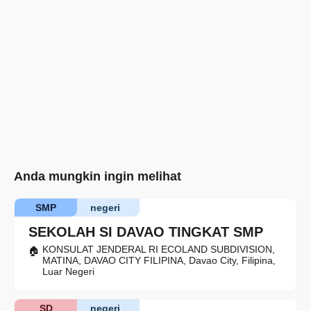
Anda mungkin ingin melihat
SMP
negeri
SEKOLAH SI DAVAO TINGKAT SMP
KONSULAT JENDERAL RI ECOLAND SUBDIVISION,
MATINA, DAVAO CITY FILIPINA, Davao City, Filipina,
Luar Negeri
SD
negeri