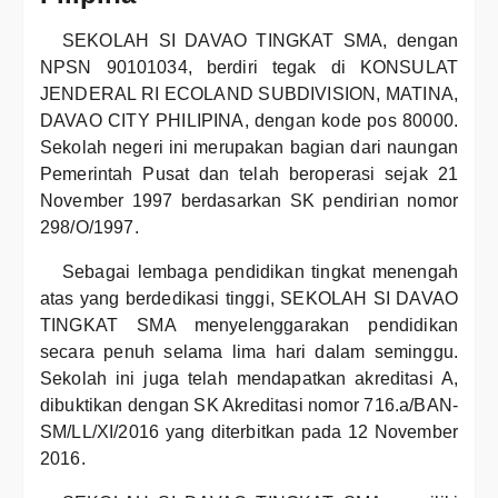
SEKOLAH SI DAVAO TINGKAT SMA, dengan
NPSN 90101034, berdiri tegak di KONSULAT
JENDERAL RI ECOLAND SUBDIVISION, MATINA,
DAVAO CITY PHILIPINA, dengan kode pos 80000.
Sekolah negeri ini merupakan bagian dari naungan
Pemerintah Pusat dan telah beroperasi sejak 21
November 1997 berdasarkan SK pendirian nomor
298/O/1997.
Sebagai lembaga pendidikan tingkat menengah
atas yang berdedikasi tinggi, SEKOLAH SI DAVAO
TINGKAT SMA menyelenggarakan pendidikan
secara penuh selama lima hari dalam seminggu.
Sekolah ini juga telah mendapatkan akreditasi A,
dibuktikan dengan SK Akreditasi nomor 716.a/BAN-
SM/LL/XI/2016 yang diterbitkan pada 12 November
2016.