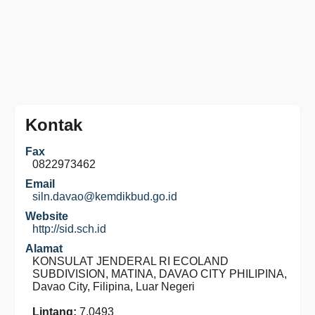
Kontak
Fax
0822973462
Email
siln.davao@kemdikbud.go.id
Website
http://sid.sch.id
Alamat
KONSULAT JENDERAL RI ECOLAND
SUBDIVISION, MATINA, DAVAO CITY PHILIPINA,
Davao City, Filipina, Luar Negeri
Lintang:
7.0493