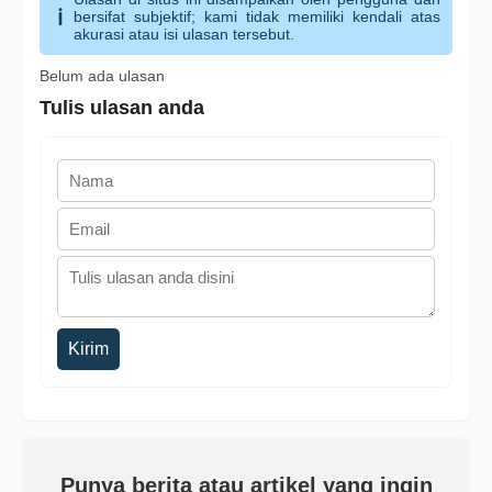
bersifat subjektif; kami tidak memiliki kendali atas
akurasi atau isi ulasan tersebut.
Belum ada ulasan
Tulis ulasan anda
Kirim
Punya berita atau artikel yang ingin