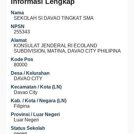
Informasi Lengkap
Nama
SEKOLAH SI DAVAO TINGKAT SMA
NPSN
255343
Alamat
KONSULAT JENDERAL RI ECOLAND
SUBDIVISION, MATINA, DAVAO CITY PHILIPINA
Kode Pos
80000
Desa / Kelurahan
DAVAO CITY
Kecamatan / Kota (LN)
Davao City
Kab. / Kota / Negara (LN)
Filipina
Provinsi / Luar Negeri
Luar Negeri
Status Sekolah
negeri