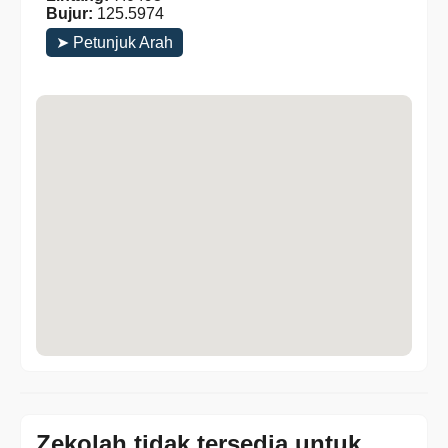
Bujur:
125.5974
➤ Petunjuk Arah
Zekolah tidak tersedia untuk