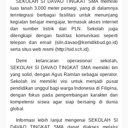
SEKOLAH SI DAVAO TINGKAT SMA memiliki
luas tanah 3.000 meter persegi, yang di dalamnya
terintegrasi berbagai fasilitas untuk menunjang
kegiatan belajar mengajar, termasuk akses internet
dan sumber listrik dari PLN. Sekolah juga
dilengkapi dengan fasilitas komunikasi seperti
telepon dan email (siln.davao@kemdikbud.go.id)
serta situs web resmi (http://sid.sch.id).
Demi kelancaran operasional sekolah,
SEKOLAH SI DAVAO TINGKAT SMA memiliki tim
yang solid, dengan Agus Ramlan sebagai operator.
Sekolah ini memiliki visi untuk menjadi pusat
pendidikan unggul bagi warga Indonesia di Filipina,
dengan fokus pada pengembangan karakter dan
kompetensi siswa agar siap bersaing di dunia
global.
Informasi lebih lanjut mengenai SEKOLAH SI
DAVAO TINGKAT SMA dapat diakses melalui