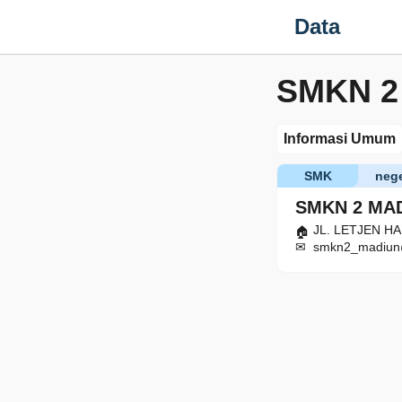
Data
SMKN 2
Informasi Umum
SMK
nege
SMKN 2 MA
JL. LETJEN HA
smkn2_madiun