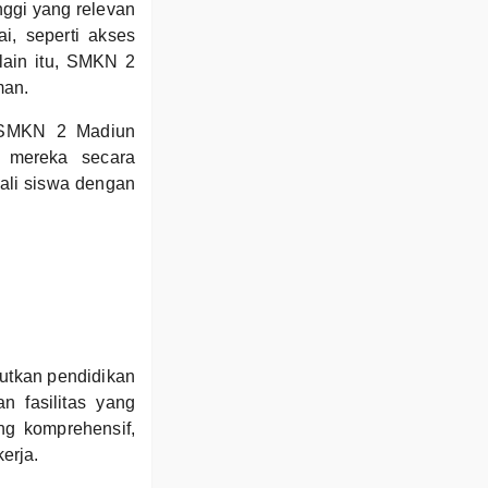
ggi yang relevan
i, seperti akses
elain itu, SMKN 2
man.
, SMKN 2 Madiun
 mereka secara
ali siswa dengan
utkan pendidikan
n fasilitas yang
ng komprehensif,
erja.