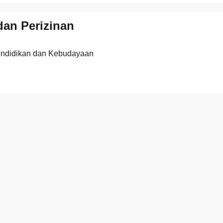
an Perizinan
endidikan dan Kebudayaan