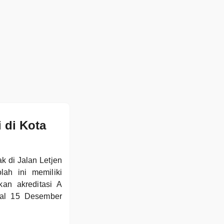
 di Kota
 di Jalan Letjen
ah ini memiliki
an akreditasi A
gal 15 Desember