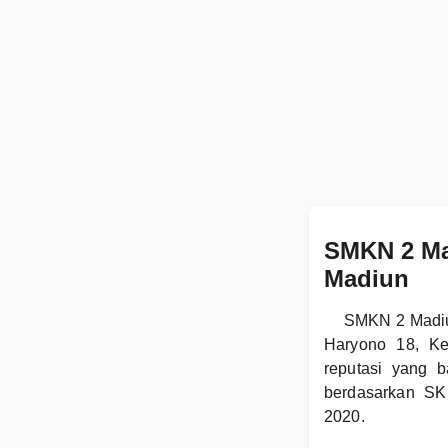
SMKN 2 Ma
Madiun
SMKN 2 Madiun
Haryono 18, Ke
reputasi yang 
berdasarkan SK
2020.