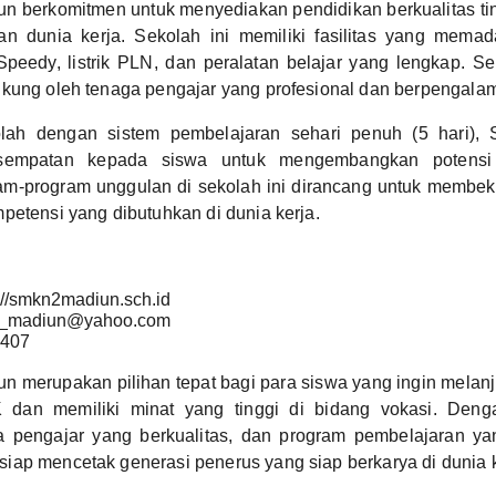
 berkomitmen untuk menyediakan pendidikan berkualitas tin
n dunia kerja. Sekolah ini memiliki fasilitas yang memada
Speedy, listrik PLN, dan peralatan belajar yang lengkap. S
ukung oleh tenaga pengajar yang profesional dan berpengala
lah dengan sistem pembelajaran sehari penuh (5 hari)
sempatan kepada siswa untuk mengembangkan potensi
am-program unggulan di sekolah ini dirancang untuk membek
petensi yang dibutuhkan di dunia kerja.
://smkn2madiun.sch.id
_madiun@yahoo.com
407
 merupakan pilihan tepat bagi para siswa yang ingin melanj
dan memiliki minat yang tinggi di bidang vokasi. Denga
 pengajar yang berkualitas, dan program pembelajaran ya
ap mencetak generasi penerus yang siap berkarya di dunia k