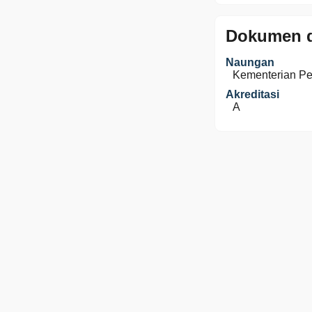
Dokumen d
Naungan
Kementerian P
Akreditasi
A