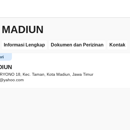
 MADIUN
Informasi Lengkap
Dokumen dan Perizinan
Kontak
ri
DIUN
RYONO 18, Kec. Taman, Kota Madiun, Jawa Timur
@yahoo.com