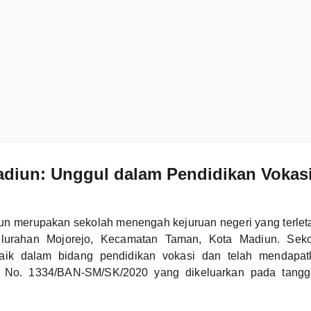
diun: Unggul dalam Pendidikan Vokasi
 merupakan sekolah menengah kejuruan negeri yang terletak
lurahan Mojorejo, Kecamatan Taman, Kota Madiun. Sekol
baik dalam bidang pendidikan vokasi dan telah mendapatk
 No. 1334/BAN-SM/SK/2020 yang dikeluarkan pada tang