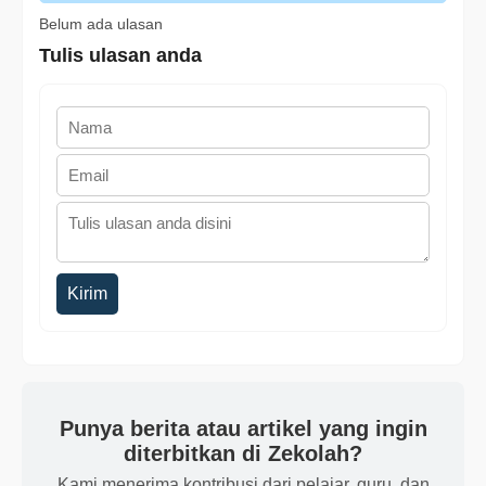
Belum ada ulasan
Tulis ulasan anda
Kirim
Punya berita atau artikel yang ingin
diterbitkan di Zekolah?
Kami menerima kontribusi dari pelajar, guru, dan