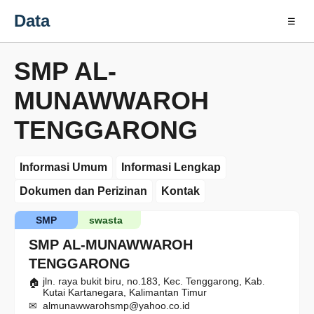
Data
☰
SMP AL-
MUNAWWAROH
TENGGARONG
Informasi Umum
Informasi Lengkap
Dokumen dan Perizinan
Kontak
SMP
swasta
SMP AL-MUNAWWAROH
TENGGARONG
jln. raya bukit biru, no.183, Kec. Tenggarong, Kab.
Kutai Kartanegara, Kalimantan Timur
almunawwarohsmp@yahoo.co.id