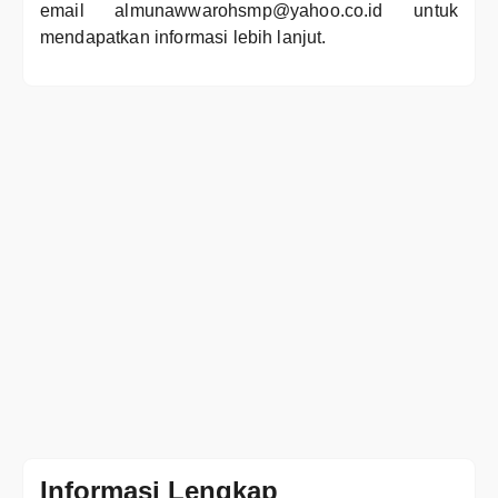
email almunawwarohsmp@yahoo.co.id untuk
mendapatkan informasi lebih lanjut.
Informasi Lengkap