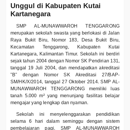
Unggul di Kabupaten Kutai
Kartanegara
SMP AL-MUNAWWAROH TENGGARONG
merupakan sekolah swasta yang berlokasi di Jalan
Raya Bukit Biru, Nomor 183, Desa Bukit Biru,
Kecamatan Tenggarong, Kabupaten Kutai
Kartanegara, Kalimantan Timur. Sekolah ini berdiri
sejak tahun 2004 dengan Nomor SK Pendirian 131,
tanggal 19 Juli 2004, dan mendapatkan akreditasi
"B" dengan Nomor SK Akreditasi 27/BAP-
SM/HK/X/2014, tanggal 27 Oktober 2014. SMP AL-
MUNAWWAROH TENGGARONG memiliki luas
tanah 5.000 m² yang menunjang fasilitas belajar
mengajar yang lengkap dan nyaman.
Sekolah ini menyelenggarakan pendidikan
selama 6 hari dalam seminggu dengan sistem
pembelajaran pagi. SMP AL-MUNAWWAROH