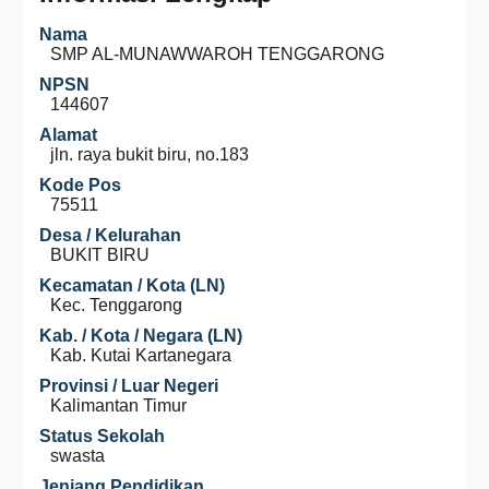
Nama
SMP AL-MUNAWWAROH TENGGARONG
NPSN
144607
Alamat
jln. raya bukit biru, no.183
Kode Pos
75511
Desa / Kelurahan
BUKIT BIRU
Kecamatan / Kota (LN)
Kec. Tenggarong
Kab. / Kota / Negara (LN)
Kab. Kutai Kartanegara
Provinsi / Luar Negeri
Kalimantan Timur
Status Sekolah
swasta
Jenjang Pendidikan