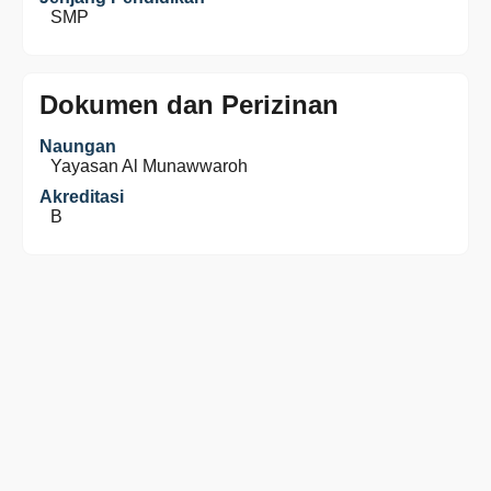
SMP
Dokumen dan Perizinan
Naungan
Yayasan Al Munawwaroh
Akreditasi
B