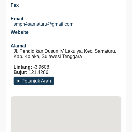
Fax
-
Email
smpn4samaturu@gmail.com
Website
-
Alamat
Jl. Pendidikan Dusun IV Lakuiya, Kec. Samaturu,
Kab. Kolaka, Sulawesi Tenggara
Lintang:
-3.9608
Bujur:
121.4286
➤ Petunjuk Arah