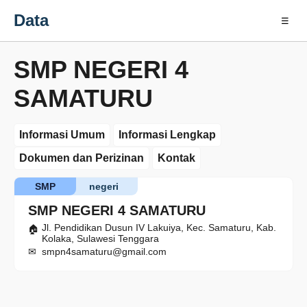
Data
☰
SMP NEGERI 4
SAMATURU
Informasi Umum
Informasi Lengkap
Dokumen dan Perizinan
Kontak
SMP
negeri
SMP NEGERI 4 SAMATURU
Jl. Pendidikan Dusun IV Lakuiya, Kec. Samaturu, Kab.
Kolaka, Sulawesi Tenggara
smpn4samaturu@gmail.com