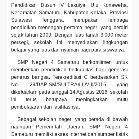
Pendidikan Dusun IV Lakuiya, Ulu Konaweha,
Kecamatan Samaturu, Kabupaten Kolaka, Provinsi
Sulawesi Tenggara, merupakan lembaga
pendidikan menengah pertama negeri yang berdiri
sejak tahun 2009. Dengan luas tanah 3.000 meter
persegi, sekolah ini menyediakan lingkungan
belajar yang luas dan nyaman bagi para siswanya.
SMP Negeri 4 Samaturu berkomitmen untuk
memberikan pendidikan berkualitas bagi generasi
penerus bangsa. Terakreditasi C berdasarkan SK
No. 29/BAP-SM/SULTRA/LL/VIII/2016 yang
dikeluarkan pada tanggal 14 Agustus 2016, sekolah
ini terus berupaya meningkatkan mutu
pembelajaran dan fasilitasnya.
Sebagai sekolah negeri yang berada di bawah
naungan Pemerintah Daerah, SMP Negeri 4
Samaturu memiliki akses internet dan sumber listrik