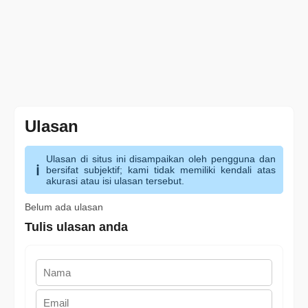
Ulasan
Ulasan di situs ini disampaikan oleh pengguna dan
bersifat subjektif; kami tidak memiliki kendali atas
akurasi atau isi ulasan tersebut.
Belum ada ulasan
Tulis ulasan anda