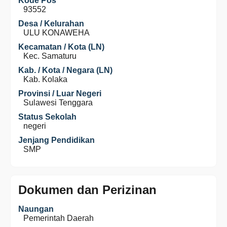
Kode Pos
93552
Desa / Kelurahan
ULU KONAWEHA
Kecamatan / Kota (LN)
Kec. Samaturu
Kab. / Kota / Negara (LN)
Kab. Kolaka
Provinsi / Luar Negeri
Sulawesi Tenggara
Status Sekolah
negeri
Jenjang Pendidikan
SMP
Dokumen dan Perizinan
Naungan
Pemerintah Daerah