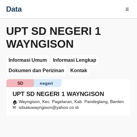
Data
☰
UPT SD NEGERI 1
WAYNGISON
Informasi Umum
Informasi Lengkap
Dokumen dan Perizinan
Kontak
SD
negeri
UPT SD NEGERI 1 WAYNGISON
Wayngison, Kec. Pagelaran, Kab. Pandeglang, Banten
sdsatuwayngison@yahoo.co.id