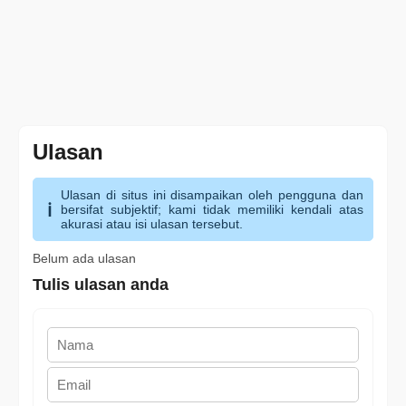
Ulasan
Ulasan di situs ini disampaikan oleh pengguna dan
bersifat subjektif; kami tidak memiliki kendali atas
akurasi atau isi ulasan tersebut.
Belum ada ulasan
Tulis ulasan anda