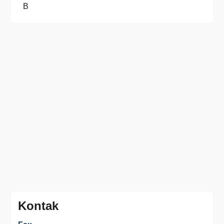
B
Kontak