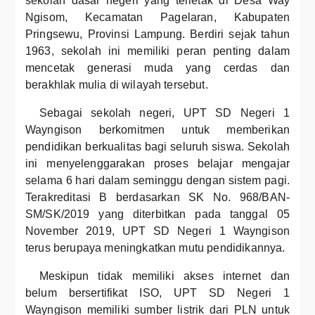
sekolah dasar negeri yang terletak di Desa Way
Ngisom, Kecamatan Pagelaran, Kabupaten
Pringsewu, Provinsi Lampung. Berdiri sejak tahun
1963, sekolah ini memiliki peran penting dalam
mencetak generasi muda yang cerdas dan
berakhlak mulia di wilayah tersebut.
Sebagai sekolah negeri, UPT SD Negeri 1
Wayngison berkomitmen untuk memberikan
pendidikan berkualitas bagi seluruh siswa. Sekolah
ini menyelenggarakan proses belajar mengajar
selama 6 hari dalam seminggu dengan sistem pagi.
Terakreditasi B berdasarkan SK No. 968/BAN-
SM/SK/2019 yang diterbitkan pada tanggal 05
November 2019, UPT SD Negeri 1 Wayngison
terus berupaya meningkatkan mutu pendidikannya.
Meskipun tidak memiliki akses internet dan
belum bersertifikat ISO, UPT SD Negeri 1
Wayngison memiliki sumber listrik dari PLN untuk