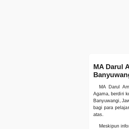
MA Darul 
Banyuwan
MA Darul Am
Agama, berdiri 
Banyuwangi, Jaw
bagi para pelaj
atas.
Meskipun info