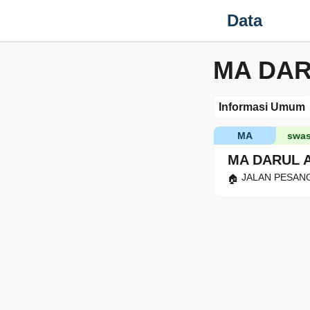
Data
MA DAR
Informasi Umum
MA
swas
MA DARUL 
JALAN PESANGG