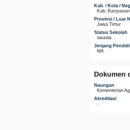
Kab. / Kota / Ne
Kab. Banyuwan
Provinsi / Luar 
Jawa Timur
Status Sekolah
swasta
Jenjang Pendid
MA
Dokumen d
Naungan
Kementerian A
Akreditasi
-