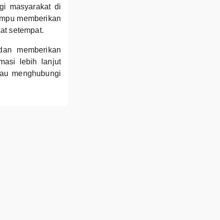
gi masyarakat di
mampu memberikan
at setempat.
dan memberikan
masi lebih lanjut
tau menghubungi