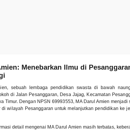
Amien: Menebarkan Ilmu di Pesanggara
gi
ien, sebuah lembaga pendidikan swasta di bawah naun
kokoh di Jalan Pesanggaran, Desa Jajag, Kecamatan Pesang
a Timur. Dengan NPSN 69993553, MA Darul Amien menjadi sa
ar di wilayah Pesanggaran untuk melanjutkan pendidikan ke 
rmasi detail mengenai MA Darul Amien masih terbatas, keber