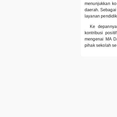
menunjukkan kom
daerah. Sebagai
layanan pendidik
Ke depannya
kontribusi posit
mengenai MA Da
pihak sekolah se