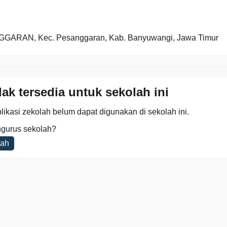
ARAN, Kec. Pesanggaran, Kab. Banyuwangi, Jawa Timur
dak tersedia untuk sekolah ini
likasi zekolah belum dapat digunakan di sekolah ini.
gurus sekolah?
lah