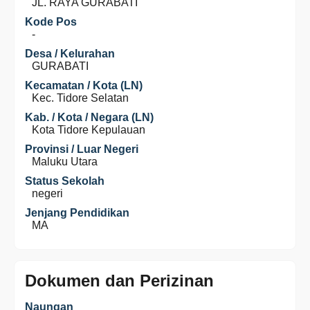
JL. RAYA GURABATI
Kode Pos
-
Desa / Kelurahan
GURABATI
Kecamatan / Kota (LN)
Kec. Tidore Selatan
Kab. / Kota / Negara (LN)
Kota Tidore Kepulauan
Provinsi / Luar Negeri
Maluku Utara
Status Sekolah
negeri
Jenjang Pendidikan
MA
Dokumen dan Perizinan
Naungan