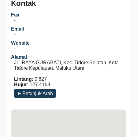
Kontak
Fax
-
Email
-
Website
-
Alamat
JL. RAYA GURABATI, Kec. Tidore Selatan, Kota
Tidore Kepulauan, Maluku Utara
Lintang:
0.627
Bujur:
127.4168
➤ Petunjuk Arah