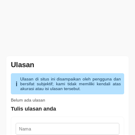
Ulasan
Ulasan di situs ini disampaikan oleh pengguna dan
bersifat subjektif; kami tidak memiliki kendali atas
akurasi atau isi ulasan tersebut.
Belum ada ulasan
Tulis ulasan anda