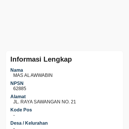
Informasi Lengkap
Nama
MAS AL AWWABIN
NPSN
62885
Alamat
JL. RAYA SAWANGAN NO. 21
Kode Pos
-
Desa / Kelurahan
-