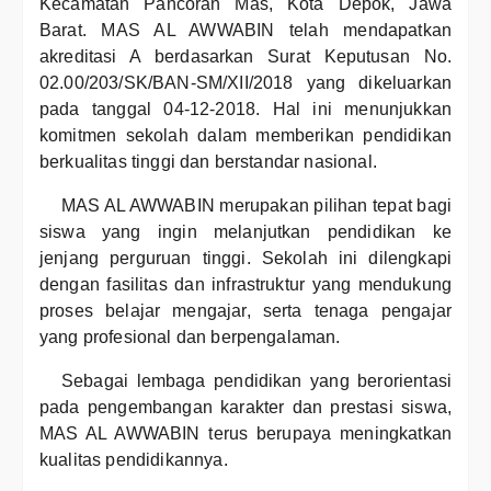
Kecamatan Pancoran Mas, Kota Depok, Jawa
Barat. MAS AL AWWABIN telah mendapatkan
akreditasi A berdasarkan Surat Keputusan No.
02.00/203/SK/BAN-SM/XII/2018 yang dikeluarkan
pada tanggal 04-12-2018. Hal ini menunjukkan
komitmen sekolah dalam memberikan pendidikan
berkualitas tinggi dan berstandar nasional.
MAS AL AWWABIN merupakan pilihan tepat bagi
siswa yang ingin melanjutkan pendidikan ke
jenjang perguruan tinggi. Sekolah ini dilengkapi
dengan fasilitas dan infrastruktur yang mendukung
proses belajar mengajar, serta tenaga pengajar
yang profesional dan berpengalaman.
Sebagai lembaga pendidikan yang berorientasi
pada pengembangan karakter dan prestasi siswa,
MAS AL AWWABIN terus berupaya meningkatkan
kualitas pendidikannya.