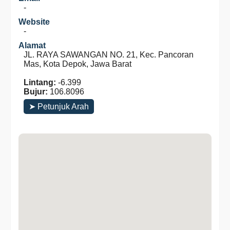
-
Website
-
Alamat
JL. RAYA SAWANGAN NO. 21, Kec. Pancoran
Mas, Kota Depok, Jawa Barat
Lintang:
-6.399
Bujur:
106.8096
➤ Petunjuk Arah