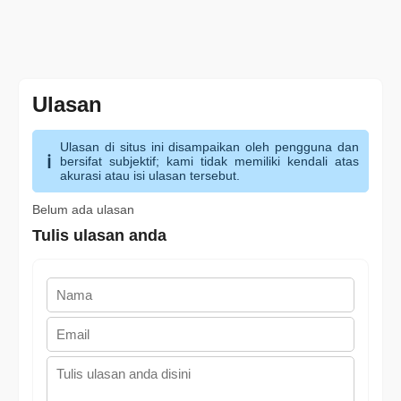
Ulasan
Ulasan di situs ini disampaikan oleh pengguna dan
bersifat subjektif; kami tidak memiliki kendali atas
akurasi atau isi ulasan tersebut.
Belum ada ulasan
Tulis ulasan anda