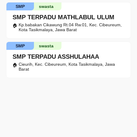
SMP
swasta
SMP TERPADU MATHLABUL ULUM
Kp.babakan Cikawung Rt.04 Rw.01, Kec. Cibeureum,
Kota Tasikmalaya, Jawa Barat
SMP
swasta
SMP TERPADU ASSHULAHAA
Cieurih, Kec. Cibeureum, Kota Tasikmalaya, Jawa
Barat