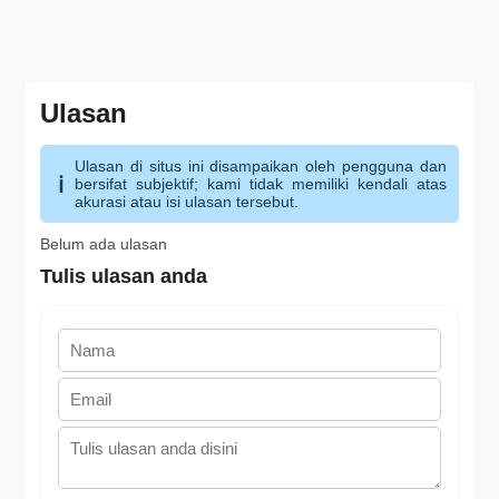
Ulasan
Ulasan di situs ini disampaikan oleh pengguna dan
bersifat subjektif; kami tidak memiliki kendali atas
akurasi atau isi ulasan tersebut.
Belum ada ulasan
Tulis ulasan anda