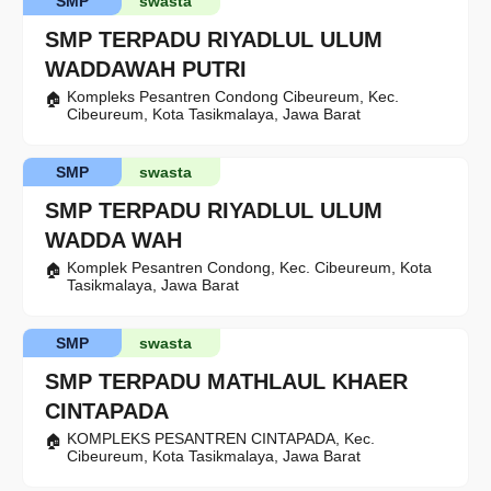
SMP
swasta
SMP TERPADU RIYADLUL ULUM
WADDAWAH PUTRI
Kompleks Pesantren Condong Cibeureum, Kec.
Cibeureum, Kota Tasikmalaya, Jawa Barat
SMP
swasta
SMP TERPADU RIYADLUL ULUM
WADDA WAH
Komplek Pesantren Condong, Kec. Cibeureum, Kota
Tasikmalaya, Jawa Barat
SMP
swasta
SMP TERPADU MATHLAUL KHAER
CINTAPADA
KOMPLEKS PESANTREN CINTAPADA, Kec.
Cibeureum, Kota Tasikmalaya, Jawa Barat