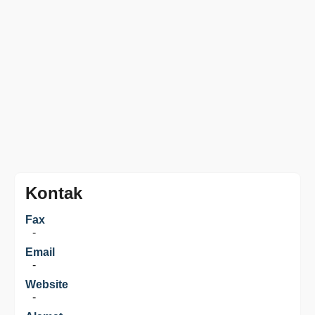
Kontak
Fax
-
Email
-
Website
-