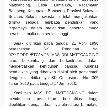
Mattoanging, Desa Lamalaka, Kecamatan
Bantaeng, Kabupaten Bantaeng, Provinsi Sulawesi
Selatan. Sekolah swasta ini telah mengukuhkan
dirinya sebagai lembaga pendidikan yang
terpercaya dalam melahirkan generasi muda
berakhlak mulia dan berilmu tinggi.
Sejak didirikan pada tanggal 21 April 1996
berdasarkan SK Pendirian No.
07/YDF/DDI/BTG/IV/96, MAS DDI MATTOANGING
terus berkembang dan berkontribusi dalam
mencerdaskan kehidupan bangsa. Kualitas
pendidikan yang diberikan diakui oleh pemerintah
dengan diterbitkannya SK Operasional No. 305
Tahun 2010 pada tanggal 17 Juni 2010.
Komitmen MAS DDI MATTOANGING dalam
memberikan pendidikan berkualitas tinggi
dibuktikan dengan diraihnya akreditasi B melalui