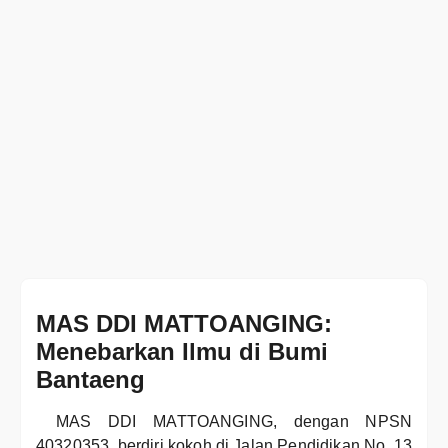
MAS DDI MATTOANGING:
Menebarkan Ilmu di Bumi
Bantaeng
MAS DDI MATTOANGING, dengan NPSN
40320353, berdiri kokoh di Jalan Pendidikan No. 13