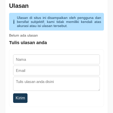
Ulasan
Ulasan di situs ini disampaikan oleh pengguna dan
bersifat subjektif; kami tidak memiliki kendali atas
akurasi atau isi ulasan tersebut.
Belum ada ulasan
Tulis ulasan anda
Kirim