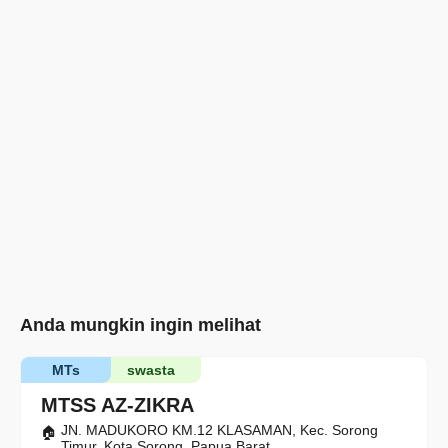
Anda mungkin ingin melihat
MTs
swasta
MTSS AZ-ZIKRA
JN. MADUKORO KM.12 KLASAMAN, Kec. Sorong
Timur, Kota Sorong, Papua Barat