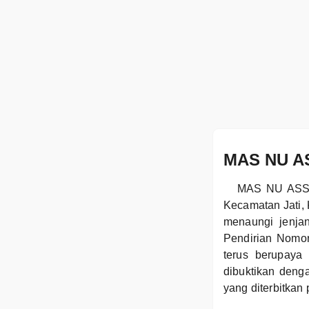
MAS NU AS
MAS NU ASSAL
Kecamatan Jati,
menaungi jenja
Pendirian Nomo
terus berupaya 
dibuktikan deng
yang diterbitkan