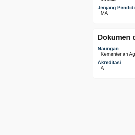
Jenjang Pendid
MA
Dokumen d
Naungan
Kementerian A
Akreditasi
A