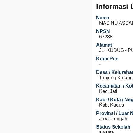
Informasi
Nama
MAS NU ASSA
NPSN
67288
Alamat
JL. KUDUS - 
Kode Pos
-
Desa / Keluraha
Tanjung Karang
Kecamatan / Kot
Kec. Jati
Kab. / Kota / Ne
Kab. Kudus
Provinsi / Luar 
Jawa Tengah
Status Sekolah
swasta