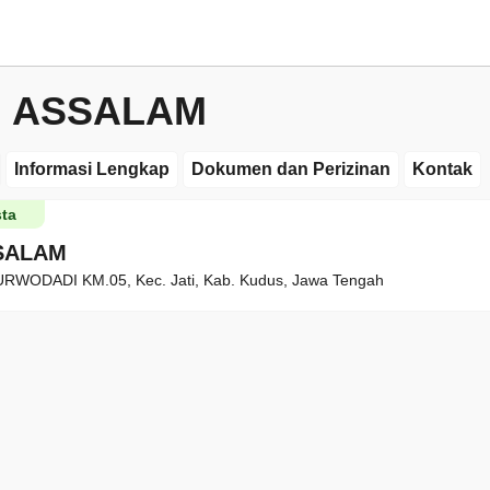
U ASSALAM
Informasi Lengkap
Dokumen dan Perizinan
Kontak
ta
SALAM
URWODADI KM.05, Kec. Jati, Kab. Kudus, Jawa Tengah