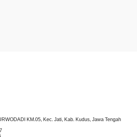
RWODADI KM.05, Kec. Jati, Kab. Kudus, Jawa Tengah
7
6