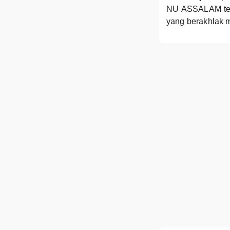
NU ASSALAM ter
yang berakhlak m