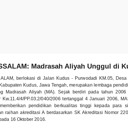
SALAM: Madrasah Aliyah Unggul di K
AM, berlokasi di Jalan Kudus - Purwodadi KM.05, Desa 
 Kabupaten Kudus, Jawa Tengah, merupakan lembaga pendid
ng Madrasah Aliyah (MA). Sejak berdiri pada tahun 2006
r Kw.11.4/4/PP.03.2/040/2006 tertanggal 4 Januari 2006,
memberikan pendidikan berkualitas tinggi kepada para s
an raihan akreditasi A berdasarkan SK Akreditasi Nomor 2
 pada 16 Oktober 2016.