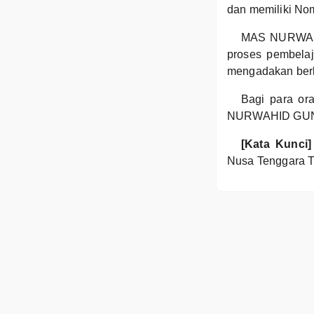
dan memiliki No
MAS NURWAHI
proses pembelaj
mengadakan berb
Bagi para ora
NURWAHID GUNUN
[Kata Kunci]
Nusa Tenggara T