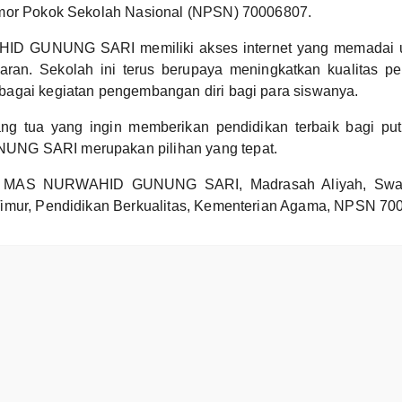
mor Pokok Sekolah Nasional (NPSN) 70006807.
D GUNUNG SARI memiliki akses internet yang memadai 
aran. Sekolah ini terus berupaya meningkatkan kualitas p
agai kegiatan pengembangan diri bagi para siswanya.
ng tua yang ingin memberikan pendidikan terbaik bagi put
G SARI merupakan pilihan yang tepat.
MAS NURWAHID GUNUNG SARI, Madrasah Aliyah, Swasta
imur, Pendidikan Berkualitas, Kementerian Agama, NPSN 70