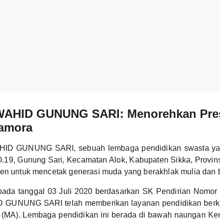
HID GUNUNG SARI: Menorehkan Prest
amora
 GUNUNG SARI, sebuah lembaga pendidikan swasta yang 
, Gunung Sari, Kecamatan Alok, Kabupaten Sikka, Provin
en untuk mencetak generasi muda yang berakhlak mulia dan b
 pada tanggal 03 Juli 2020 berdasarkan SK Pendirian Nomor
UNUNG SARI telah memberikan layanan pendidikan berkual
 (MA). Lembaga pendidikan ini berada di bawah naungan K