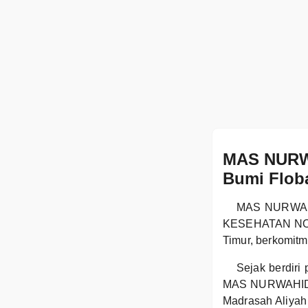
MAS NURWA
Bumi Flob
MAS NURWAHID
KESEHATAN NO.19
Timur, berkomitm
Sejak berdiri
MAS NURWAHID G
Madrasah Aliyah