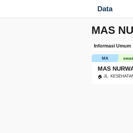
Data
MAS NU
Informasi Umum
MA
swas
MAS NURWA
JL. KESEHATAN 