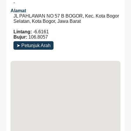
-
Alamat
JL PAHLAWAN NO 57 B BOGOR, Kec. Kota Bogor
Selatan, Kota Bogor, Jawa Barat
Lintang:
-6.6161
Bujur:
106.8057
➤ Petunjuk Arah