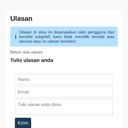
Ulasan
Ulasan di situs ini disampaikan oleh pengguna dan
bersifat subjektif; kami tidak memiliki kendali atas
akurasi atau isi ulasan tersebut.
Belum ada ulasan
Tulis ulasan anda
Kirim