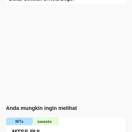
Anda mungkin ingin melihat
MTs
swasta
MTSS PUI