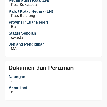
Kecamatan / Kota (LN)
Kec. Sukasada
Kab. / Kota / Negara (LN)
Kab. Buleleng
Provinsi / Luar Negeri
Bali
Status Sekolah
swasta
Jenjang Pendidikan
MA
Dokumen dan Perizinan
Naungan
-
Akreditasi
B