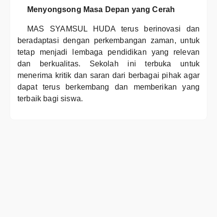
Menyongsong Masa Depan yang Cerah
MAS SYAMSUL HUDA terus berinovasi dan
beradaptasi dengan perkembangan zaman, untuk
tetap menjadi lembaga pendidikan yang relevan
dan berkualitas. Sekolah ini terbuka untuk
menerima kritik dan saran dari berbagai pihak agar
dapat terus berkembang dan memberikan yang
terbaik bagi siswa.