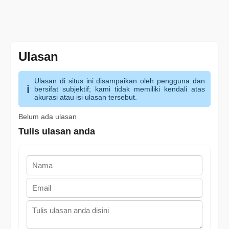
Ulasan
Ulasan di situs ini disampaikan oleh pengguna dan
bersifat subjektif; kami tidak memiliki kendali atas
akurasi atau isi ulasan tersebut.
Belum ada ulasan
Tulis ulasan anda