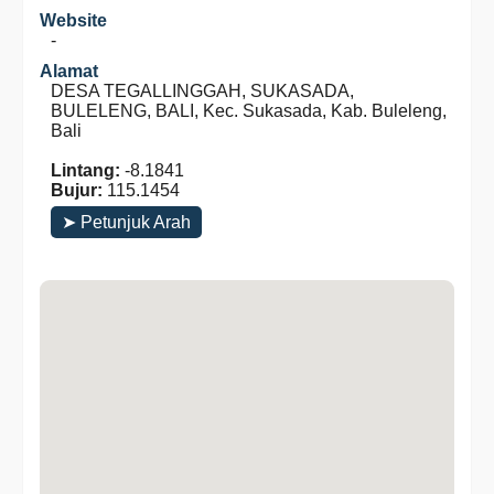
Website
-
Alamat
DESA TEGALLINGGAH, SUKASADA,
BULELENG, BALI, Kec. Sukasada, Kab. Buleleng,
Bali
Lintang:
-8.1841
Bujur:
115.1454
➤ Petunjuk Arah