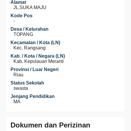
Alamat
JL.SUKA MAJU
Kode Pos
-
Desa / Kelurahan
TOPANG
Kecamatan / Kota (LN)
Kec. Rangsang
Kab. / Kota / Negara (LN)
Kab. Kepulauan Meranti
Provinsi / Luar Negeri
Riau
Status Sekolah
swasta
Jenjang Pendidikan
MA
Dokumen dan Perizinan