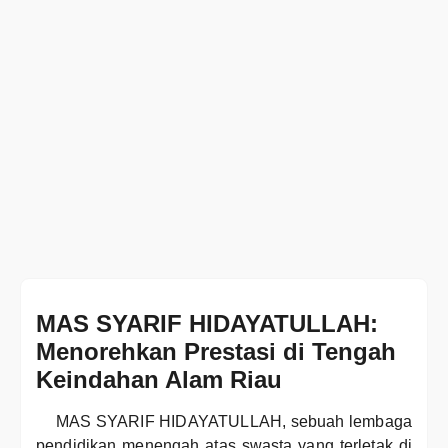
MAS SYARIF HIDAYATULLAH:
Menorehkan Prestasi di Tengah
Keindahan Alam Riau
MAS SYARIF HIDAYATULLAH, sebuah lembaga
pendidikan menengah atas swasta yang terletak di