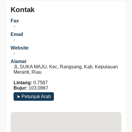
Kontak
Fax
-
Email
-
Website
-
Alamat
JL.SUKA MAJU, Kec. Rangsang, Kab. Kepulauan
Meranti, Riau
Lintang:
0.7587
Bujur:
103.0867
➤ Petunjuk Arah