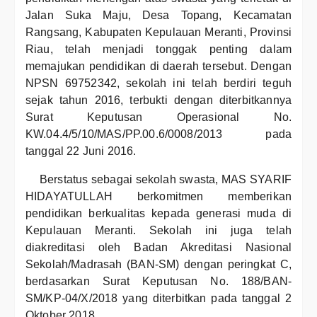
Jalan Suka Maju, Desa Topang, Kecamatan
Rangsang, Kabupaten Kepulauan Meranti, Provinsi
Riau, telah menjadi tonggak penting dalam
memajukan pendidikan di daerah tersebut. Dengan
NPSN 69752342, sekolah ini telah berdiri teguh
sejak tahun 2016, terbukti dengan diterbitkannya
Surat Keputusan Operasional No.
KW.04.4/5/10/MAS/PP.00.6/0008/2013 pada
tanggal 22 Juni 2016.
Berstatus sebagai sekolah swasta, MAS SYARIF
HIDAYATULLAH berkomitmen memberikan
pendidikan berkualitas kepada generasi muda di
Kepulauan Meranti. Sekolah ini juga telah
diakreditasi oleh Badan Akreditasi Nasional
Sekolah/Madrasah (BAN-SM) dengan peringkat C,
berdasarkan Surat Keputusan No. 188/BAN-
SM/KP-04/X/2018 yang diterbitkan pada tanggal 2
Oktober 2018.