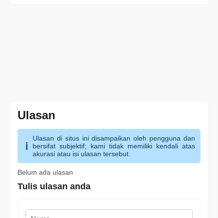
Ulasan
Ulasan di situs ini disampaikan oleh pengguna dan
bersifat subjektif; kami tidak memiliki kendali atas
akurasi atau isi ulasan tersebut.
Belum ada ulasan
Tulis ulasan anda