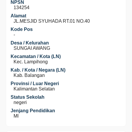
NPSN
134254
Alamat
JL.MESJID SYUHADA RT.01 NO.40
Kode Pos
-
Desa / Kelurahan
SUNGAI AWANG
Kecamatan / Kota (LN)
Kec. Lampihong
Kab. / Kota / Negara (LN)
Kab. Balangan
Provinsi / Luar Negeri
Kalimantan Selatan
Status Sekolah
negeri
Jenjang Pendidikan
MI