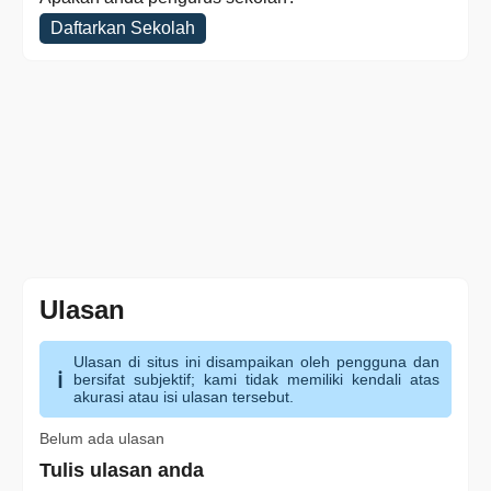
Daftarkan Sekolah
Ulasan
Ulasan di situs ini disampaikan oleh pengguna dan
bersifat subjektif; kami tidak memiliki kendali atas
akurasi atau isi ulasan tersebut.
Belum ada ulasan
Tulis ulasan anda